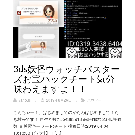
3ds妖怪ウォッチバスター
ズお宝ハックチート気分
味わえますよ！！
Various
/
2019年8月26日
/
ハウツー
こんちゃー！」はじめましてのかたわはじめまして！た
き村長です！ 再生回数:1554383913 高評価数: 23 低評価
数: 6 検索キーワード:チート 投稿日時:2019-04-04
13:18:33 ビデオID:Hj […]