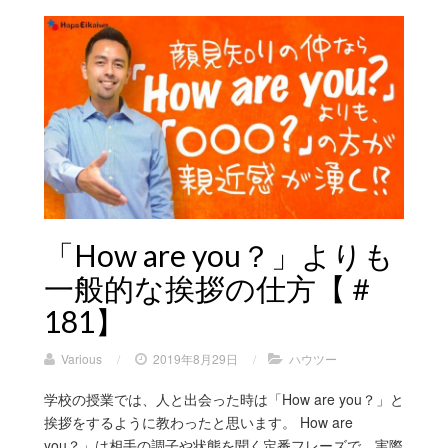
「How are you？」よりも
一般的な挨拶の仕方【＃
181】
Various
/
2019年8月29日
/
ハウツー
学校の授業では、人と出会った時は「How are you？」と
挨拶をするように教わったと思います。 How are
you？」は相手の調子や状態を聞く定番フレーズで、実際