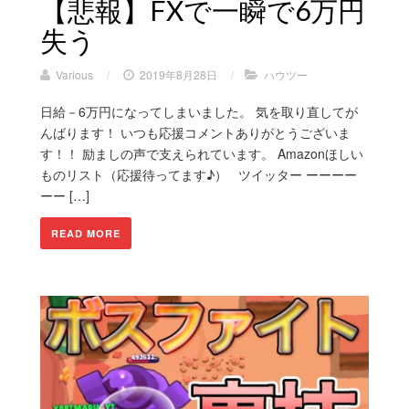
【悲報】FXで一瞬で6万円
失う
Various
/
2019年8月28日
/
ハウツー
日給－6万円になってしまいました。 気を取り直してが
んばります！ いつも応援コメントありがとうございま
す！！ 励ましの声で支えられています。 Amazonほしい
ものリスト（応援待ってます♪） ツイッター ーーーー
ーー […]
READ MORE