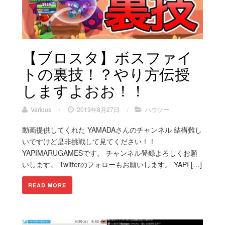
【ブロスタ】ボスファイ
トの裏技！？やり方伝授
しますよおお！！
Various
/
2019年8月27日
/
ハウツー
動画提供してくれた YAMADAさんのチャンネル 結構難し
いですけど是非挑戦して見てください！！
YAPIMARUGAMESです。 チャンネル登録よろしくお願
いします。 Twitterのフォローもお願いします。 YAPI […]
READ MORE