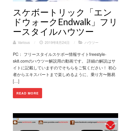
スケボートリック「エン
ドウォークEndwalk」フリ
ースタイルハウツー
Various
/
2019年8月24日
/
ハウツー
PC： フリースタイルスケボー情報サイトfreestyle-
sk8.comのハウツー解説用の動画です。 詳細の解説はサ
イトに記載していますのでそちらをご覧ください！ 初心
者からエキスパートまで楽しめるように、乗り方〜難易
[…]
READ MORE