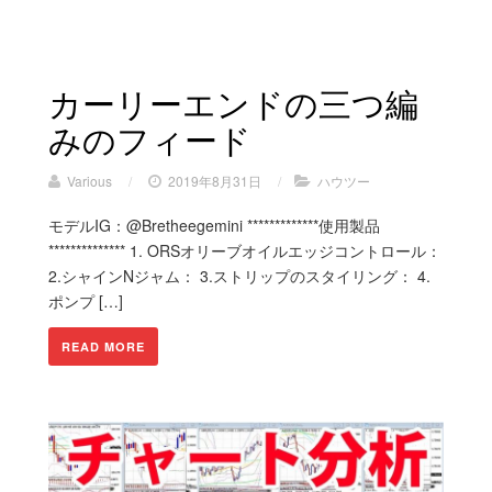
カーリーエンドの三つ編
みのフィード
Various
/
2019年8月31日
/
ハウツー
モデルIG：@Bretheegemini *************使用製品
************** 1. ORSオリーブオイルエッジコントロール：
2.シャインNジャム： 3.ストリップのスタイリング： 4.
ポンプ […]
READ MORE