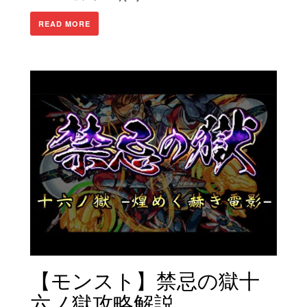
READ MORE
【モンスト】禁忌の獄十
六ノ獄攻略解説