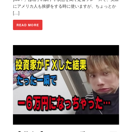
にアメリカ人も挨拶をする時に使いますが、ちょっとか
[…]
READ MORE