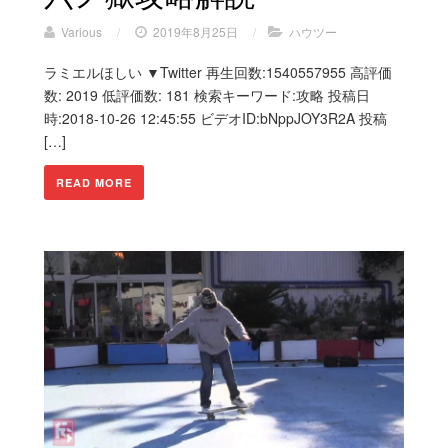
Various
/
2019年8月25日
/
ハウツー
ラミエルほしい ▼Twitter 再生回数:1540557955 高評価
数: 2019 低評価数: 181 検索キーワード:攻略 投稿日
時:2018-10-26 12:45:55 ビデオID:bNppJOY3R2A 投稿
[…]
READ MORE