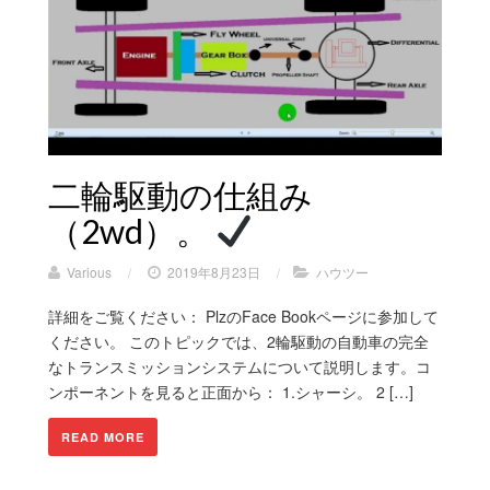
二輪駆動の仕組み
（2wd）。
Various
/
2019年8月23日
/
ハウツー
詳細をご覧ください： PlzのFace Bookページに参​​加して
ください。 このトピックでは、2輪駆動の自動車の完全
なトランスミッションシステムについて説明します。コ
ンポーネントを見ると正面から： 1.シャーシ。 2 […]
READ MORE