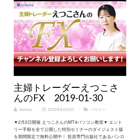
主婦トレーダーえつこさ
んのFX 2019-01-30
Various
/
2022年8月24日
/
ハウツー
▼2月2日開催 えつこさんのMT4パソコン教室▼ エント
リー手順を全て公開した特別セミナーのダイジェスト版
を期間限定で無料公開中！ 投資専門出版社であるパンロ