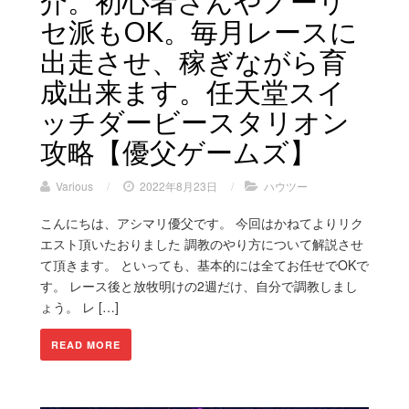
介。初心者さんやノーリ
セ派もOK。毎月レースに
出走させ、稼ぎながら育
成出来ます。任天堂スイ
ッチダービースタリオン
攻略【優父ゲームズ】
Various
/
2022年8月23日
/
ハウツー
こんにちは、アシマリ優父です。 今回はかねてよりリク
エスト頂いたおりました 調教のやり方について解説させ
て頂きます。 といっても、基本的には全てお任せでOKで
す。 レース後と放牧明けの2週だけ、自分で調教しまし
ょう。 レ […]
READ MORE