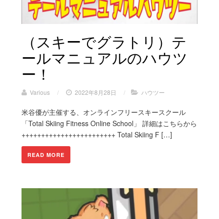
（スキーでグラトリ）テ
ールマニュアルのハウツ
ー！
Various
/
2022年8月28日
/
ハウツー
米谷優が主催する、オンラインフリースキースクール
「Total Skiing Fitness Online School」 詳細はこちらから
++++++++++++++++++++++++ Total Skiing F […]
READ MORE