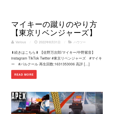
マイキーの蹴りのやり方
【東京リベンジャーズ】
Various
/
2022年8月31日
/
ハウツー
⬇︎続きはこちら⬇︎ 【佐野万次郎/マイキー/中野紫音】
instagram TikTok Twitter #東京リベンジャーズ #マイキ
ー #パルクール 再生回数:1631353006 高評 […]
READ MORE