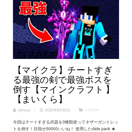
【マイクラ】チートすぎ
る最強の剣で最強ボスを
倒す【マインクラフト 】
【まいくら】
Various
/
2022年8月22日
/
ハウツー
今回はチートすぎる武器を3種類使ってネザーガントレッ
トを倒す！目指せ50000いいね！ 使用したdate pack ★