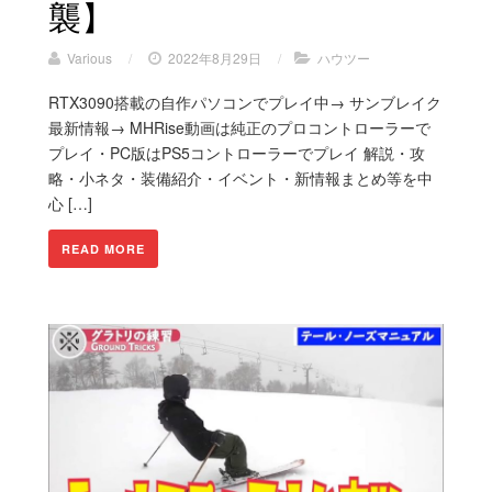
襲】
Various
/
2022年8月29日
/
ハウツー
RTX3090搭載の自作パソコンでプレイ中→ サンブレイク
最新情報→ MHRise動画は純正のプロコントローラーで
プレイ・PC版はPS5コントローラーでプレイ 解説・攻
略・小ネタ・装備紹介・イベント・新情報まとめ等を中
心 […]
READ MORE