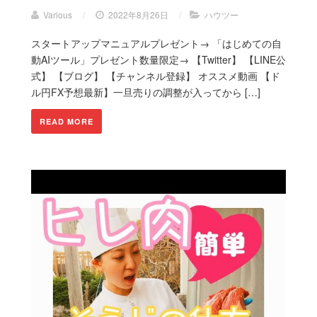
Various
/
2022年8月26日
/
ハウツー
スタートアップマニュアルプレゼント→ 「はじめての自
動AIツール」プレゼント数量限定→ 【Twitter】 【LINE公
式】 【ブログ】 【チャンネル登録】 オススメ動画 【ド
ル円FX予想最新】一旦売りの調整が入ってから […]
READ MORE