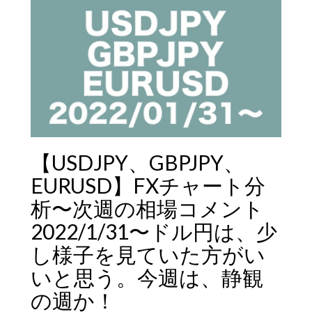
【USDJPY、GBPJPY、
EURUSD】FXチャート分
析〜次週の相場コメント
2022/1/31〜ドル円は、少
し様子を見ていた方がい
いと思う。今週は、静観
の週か！