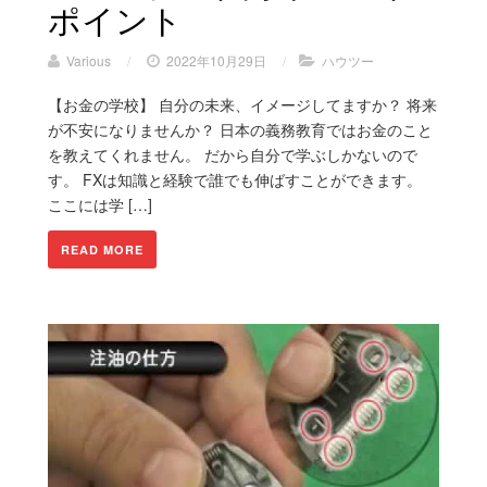
ポイント
Various
/
2022年10月29日
/
ハウツー
【お金の学校】 自分の未来、イメージしてますか？ 将来
が不安になりませんか？ 日本の義務教育ではお金のこと
を教えてくれません。 だから自分で学ぶしかないので
す。 FXは知識と経験で誰でも伸ばすことができます。
ここには学 […]
READ MORE