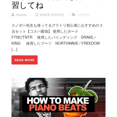
習してね
Various
/
2022年10月23日
/
ハウツー
スノボー先生も使ってるグラトリ初心者におすすめの３
点セット【コスパ最強】 使用したボード
FTNC/TNTR 使用したバインディング DRAKE／
KING 使用したブーツ NORTHWAVE / FREEDOM
[…]
READ MORE