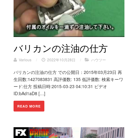
バリカンの注油の仕方
Various
/
2022年10月28日
/
ハウツー
バリカンの注油の仕方 での公開日：2015年03月23日 再
生回数:1427083831 高評価数: 135 低評価数: 検索キーワ
ード:仕方 投稿日時:2015-03-23 04:10:31 ビデオ
ID:bAd1aD8 […]
READ MORE