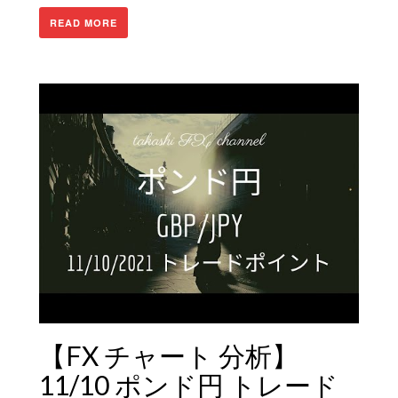
READ MORE
【FX チャート 分析】
11/10 ポンド円 トレード