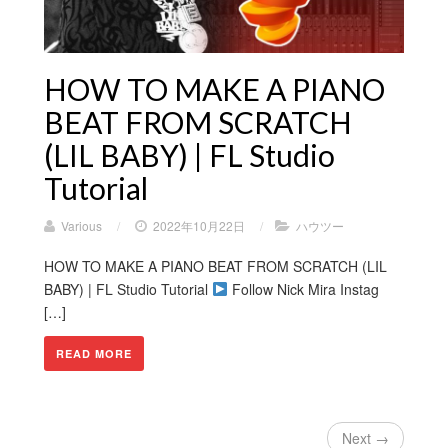
HOW TO MAKE A PIANO
BEAT FROM SCRATCH
(LIL BABY) | FL Studio
Tutorial
Various
/
2022年10月22日
/
ハウツー
HOW TO MAKE A PIANO BEAT FROM SCRATCH (LIL
BABY) | FL Studio Tutorial
Follow Nick Mira Instag
[…]
READ MORE
Next →