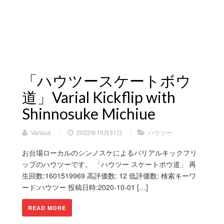
「ハウツースケートボウ
道」Varial Kickflip with
Shinnosuke Michiue
Various
/
2022年10月31日
/
ハウツー
お台場ローカルのシンノスケによるバリアルキックフリ
ップのハウツーです。 「ハウツー スケートボウ道」 再
生回数:1601519969 高評価数: 12 低評価数: 検索キーワ
ード:ハウツー 投稿日時:2020-10-01 […]
READ MORE