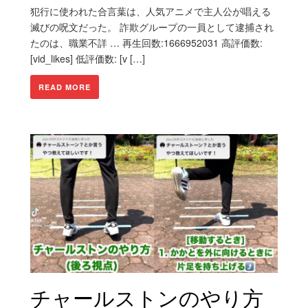
犯行に使われた合言葉は、人気アニメで主人公が唱える
滅びの呪文だった。 詐欺グループの一員として逮捕され
たのは、職業不詳 … 再生回数:1666952031 高評価数:
[vid_likes] 低評価数: [v […]
READ MORE
チャールストンのやり方