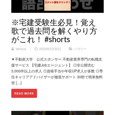
※宅建受験生必見！覚え
歌で過去問を解くやり方
がこれ！ #shorts
Various
/
2023年5月30日
/
ハウツー
▼不動産大学 公式スポンサー 不動産業界専門の転職支
援サービス 【宅建Jobエージェント】 ◎非公開含む
3,000件以上の求人 ◎資格手当や年収UP求人が多数 ◎専
任キャリアアドバイザーが徹底サポート 30秒で簡単無料
登 […]
READ MORE