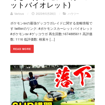
ットバイオレット)
Various
/
2023年5月28日
/
ハウツー
ポケモンsvの最強ゲッコウガレイドに関する攻略情報で
す twitterのリンク: #ポケモンスカーレットバイオレット
#ポケモンsv #ゲッコウガ 再生回数:1674885611 高評価
数: 1116 低評価数: 検索キ […]
READ MORE