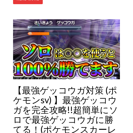
【最強ゲッコウガ対策 (ポ
ケモンsv) 】最強ゲッコウ
ガを完全攻略!!超簡単にソ
ロで最強ゲッコウガに勝
てる！(ポケモンスカーレ