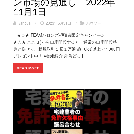
ン市場の見通し 2022年
11月1日
Various
/
2023年5月31日
/
ハウツー
– ★☆★ TEAMハロンズ視聴者限定キャンペーン！
★☆★ ここ(↓)から口座開設すると、通常の口座開設特
典と併せて、新規取引１回１万通貨(10lot)以上で7,000円
プレゼント中！ ●番組紹介 外為どっ […]
READ MORE