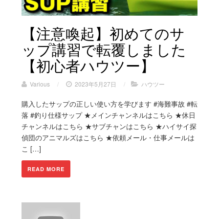
【注意喚起】初めてのサ
ップ講習で転覆しました
【初心者ハウツー】
Various
/
2023年5月27日
/
ハウツー
購入したサップの正しい使い方を学びます #海難事故 #転
落 #釣り仕様サップ ★メインチャンネルはこちら ★休日
チャンネルはこちら ★サブチャンはこちら ★ハイサイ探
偵団のアニマルズはこちら ★依頼メール・仕事メールは
こ […]
READ MORE