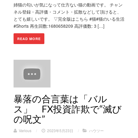
姉猫の匂いが気になって仕方ない猫の動画です。 チャン
ネル登録・高評価・コメント・拡散などして頂けると、
とても嬉しいです。 ▽完全版はこちら #猫#猫のいる生活
#Shorts 再生回数:1680658209 高評価数: 3 […]
READ MORE
暴落の合言葉は「バル
ス」 FX投資詐欺で“滅び
の呪文”
Various
/
2023年5月23日
/
ハウツー