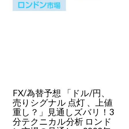
FX/為替予想 「ドル/円、
売りシグナル 点灯 、上値
重し？」見通しズバリ！3
分テクニカル分析 ロンド