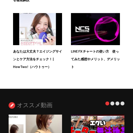
あなたは大丈夫？エイジングサイ
LINE FX チャートの使い方 使っ
ンとケア方法をチェック！ |
てみた感想やメリット、デメリッ
HowTwo!（ハウトゥー）
ト
オススメ動画