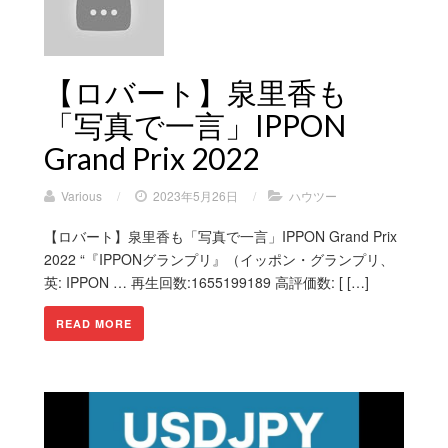
【ロバート】泉里香も
「写真で一言」IPPON
Grand Prix 2022
Various
/
2023年5月26日
/
ハウツー
【ロバート】泉里香も「写真で一言」IPPON Grand Prix
2022 “『IPPONグランプリ』（イッポン・グランプリ、
英: IPPON … 再生回数:1655199189 高評価数: [ […]
READ MORE