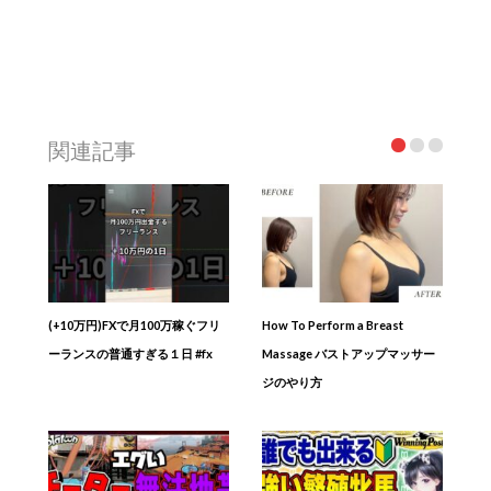
関連記事
(+10万円)FXで月100万稼ぐフリ
How To Perform a Breast
ーランスの普通すぎる１日 #fx
Massage バストアップマッサー
ジのやり方