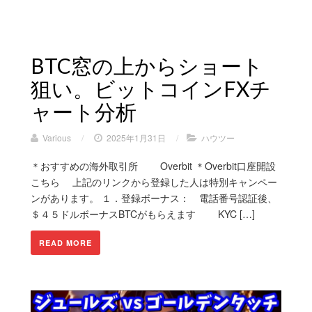
BTC窓の上からショート
狙い。ビットコインFXチ
ャート分析
Various
/
2025年1月31日
/
ハウツー
＊おすすめの海外取引所 Overbit ＊Overbit口座開設
こちら 上記のリンクから登録した人は特別キャンペー
ンがあります。 １．登録ボーナス： 電話番号認証後、
＄４５ドルボーナスBTCがもらえます KYC […]
READ MORE