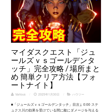
マイダスクエスト「ジュ
ールズｖｓゴールデンタ
ッチ」完全攻略 / 場所まと
め 簡単クリア方法【フォ
ートナイト】
Various
/
2025年1月30日
/
ハウツー
■「ジュールズｖｓゴールデンタッチ」目次↓ 0:00 ステ
ュクス川の効果を受けている間に敵にダメージを与える