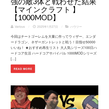
強の敵3体と戦わせた結果
【マインクラフト 】
【1000MOD】
Various
/
2025年1月27日
/
ハウツー
今回はチートゴーレムを大量に作ってウィザー、エンダ
ードラゴン、ネザーガントレットと戦う！目指せ50000
いいね！ ★おすすめ再生リスト 大人気シリーズ100日ハ
ードコア生活 ハードコアサバイバル 1000MODシリーズ
[…]
READ MORE