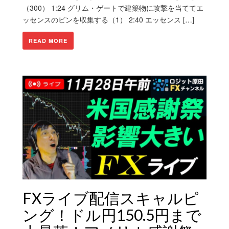
（300） 1:24 グリム・ゲートで建築物に攻撃を当ててエ
ッセンスのビンを収集する（1） 2:40 エッセンス […]
READ MORE
FXライブ配信スキャルピ
ング！ドル円150.5円まで