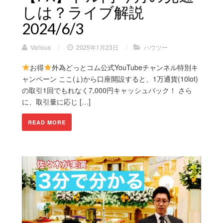
しは？ライブ解説
2024/6/3
Various
/
2025年1月23日
/
ハウツー
お得
外為どっとコム公式YouTubeチャンネル特別キ
ャンペーン ここ(↓)から口座開設すると、1万通貨(10lot)
の取引1回でもれなく7,000円キャッシュバック！ さら
に、取引量に応じ […]
READ MORE