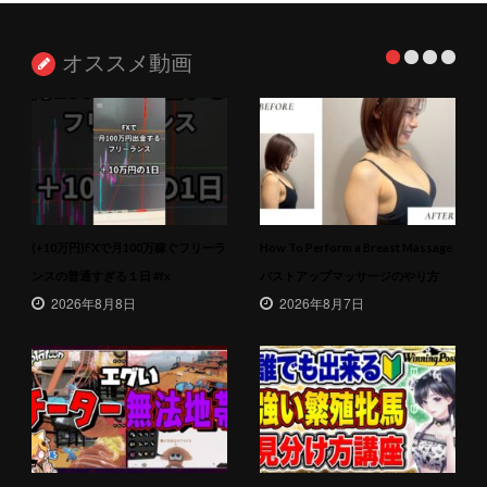
オススメ動画
(+10万円)FXで月100万稼ぐフリーラ
How To Perform a Breast Massage
ンスの普通すぎる１日 #fx
バストアップマッサージのやり方
2026年8月8日
2026年8月7日