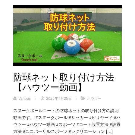
防球ネット取り付け方法
【ハウツー動画】
Various
/
2025年1月25日
/
ハウツー
スヌークボールコートの防球ネットの取り付け方の説明
動画です。 #スヌークボール #サッカー #ビリヤード #ハ
ウツー #ハウツー動画 #スポーツ #コート設置方法 #設置
方法 #ユニバーサルスポーツ #レクリエーション […]