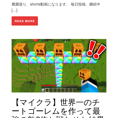
農園巡り、shorts動画になります。 毎日投稿、継続中
[…]
READ MORE
【マイクラ】世界一のチ
ートゴーレムを作って最