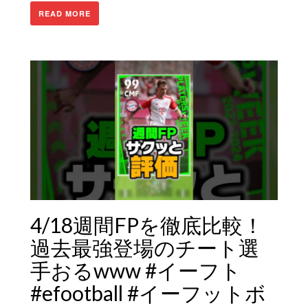
READ MORE
4/18週間FPを徹底比較！
過去最強登場のチート選
手おるwww #イーフト
#efootball #イーフットボ