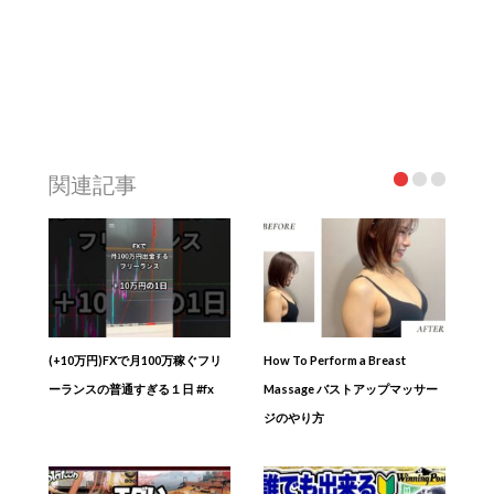
関連記事
(+10万円)FXで月100万稼ぐフリ
How To Perform a Breast
ーランスの普通すぎる１日 #fx
Massage バストアップマッサー
ジのやり方