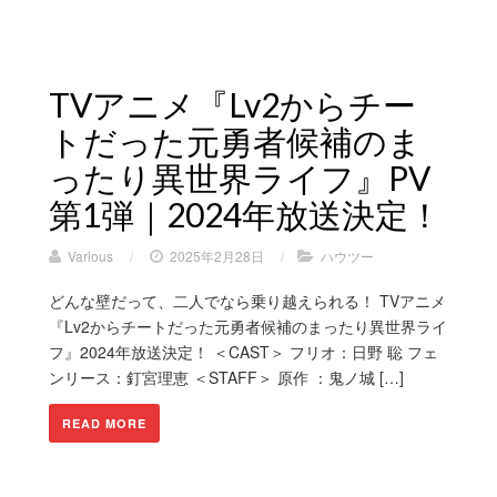
TVアニメ『Lv2からチー
トだった元勇者候補のま
ったり異世界ライフ』PV
第1弾｜2024年放送決定！
Various
/
2025年2月28日
/
ハウツー
どんな壁だって、二人でなら乗り越えられる！ TVアニメ
『Lv2からチートだった元勇者候補のまったり異世界ライ
フ』2024年放送決定！ ＜CAST＞ フリオ：日野 聡 フェ
ンリース：釘宮理恵 ＜STAFF＞ 原作 ：鬼ノ城 […]
READ MORE