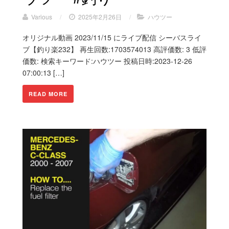
Various
/
2025年2月26日
/
ハウツー
オリジナル動画 2023/11/15 にライブ配信 シーバスライ
ブ【釣り楽232】 再生回数:1703574013 高評価数: 3 低評
価数: 検索キーワード:ハウツー 投稿日時:2023-12-26
07:00:13 […]
READ MORE