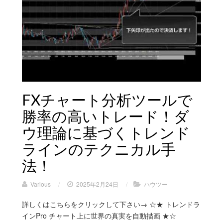
FXチャート分析ツールで
勝率の高いトレード！ダ
ウ理論に基づくトレンド
ラインのテクニカル手
法！
Various
/
2025年2月24日
/
ハウツー
詳しくはこちらをクリックして下さい→ ☆★ トレンドラ
インPro チャート上に世界の真実を自動描画 ★☆