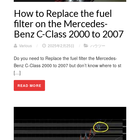
How to Replace the fuel
filter on the Mercedes-
Benz C-Class 2000 to 2007
Various
/
2025年2月25日
/
ハウツー
Do you need to Replace the fuel filter the Mercedes-
Benz C-Class 2000 to 2007 but don’t know where to st
[…]
READ MORE