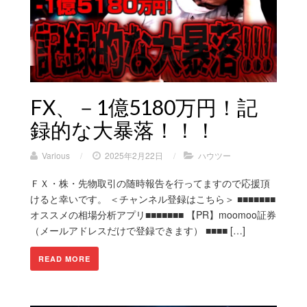
FX、－1億5180万円！記
録的な大暴落！！！
Various
/
2025年2月22日
/
ハウツー
ＦＸ・株・先物取引の随時報告を行ってますので応援頂
けると幸いです。 ＜チャンネル登録はこちら＞ ■■■■■■■
オススメの相場分析アプリ■■■■■■■ 【PR】moomoo証券
（メールアドレスだけで登録できます） ■■■■ […]
READ MORE