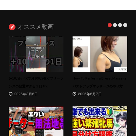
オススメ動画
(+10万円)FXで月100万稼ぐフリーラ
How To Perform a Breast Massage
ンスの普通すぎる１日 #fx
バストアップマッサージのやり方
2026年8月8日
2026年8月7日