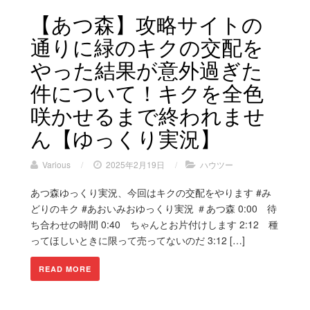
【あつ森】攻略サイトの
通りに緑のキクの交配を
やった結果が意外過ぎた
件について！キクを全色
咲かせるまで終われませ
ん【ゆっくり実況】
Various
/
2025年2月19日
/
ハウツー
あつ森ゆっくり実況、今回はキクの交配をやります #み
どりのキク #あおいみおゆっくり実況 ＃あつ森 0:00 待
ち合わせの時間 0:40 ちゃんとお片付けします 2:12 種
ってほしいときに限って売ってないのだ 3:12 […]
READ MORE