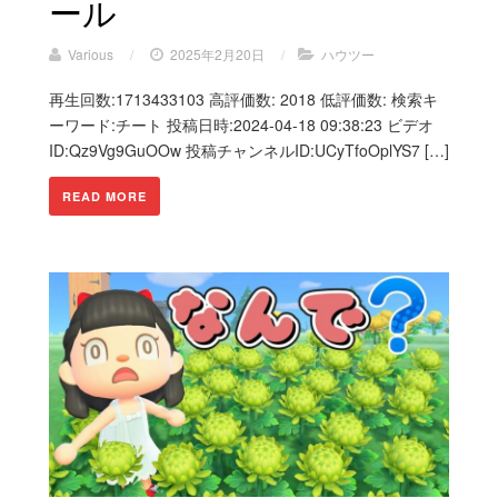
ール
Various
/
2025年2月20日
/
ハウツー
再生回数:1713433103 高評価数: 2018 低評価数: 検索キ
ーワード:チート 投稿日時:2024-04-18 09:38:23 ビデオ
ID:Qz9Vg9GuOOw 投稿チャンネルID:UCyTfoOplYS7 […]
READ MORE