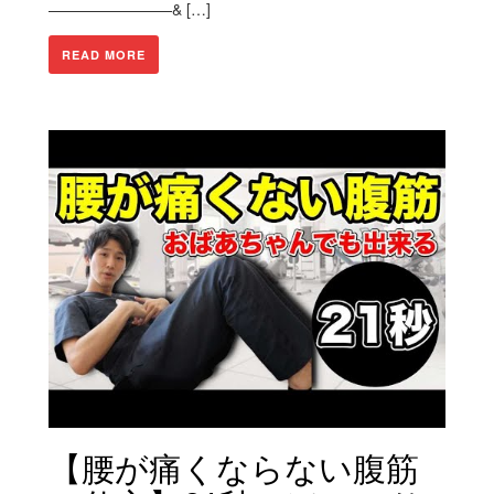
————————& […]
READ MORE
【腰が痛くならない腹筋