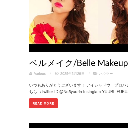
ベルメイク/Belle Makeup
Various
/
2025年3月29日
/
ハウツー
いつもありがとうございます！ アイシャドウ プロパレ
ちら→ twitter ID @No5yuurin Instaglam YUURI_FUKU
READ MORE