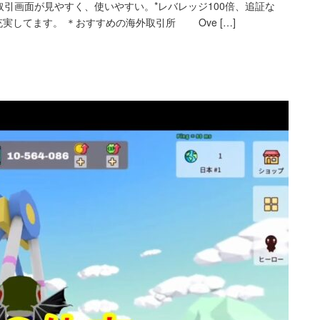
*取引画面が見やすく、使いやすい。*レバレッジ100倍、追証な
実してます。 ＊おすすめの海外取引所 Ove […]