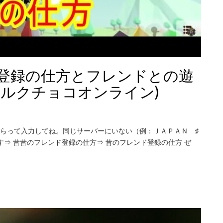
登録の仕方とフレンドとの遊
ミルクチョコオンライン)
もらって入力してね。同じサーバーにいない（例：ＪＡＰＡＮ ♯
⇒ 昔昔のフレンド登録の仕方⇒ 昔のフレンド登録の仕方 ぜ