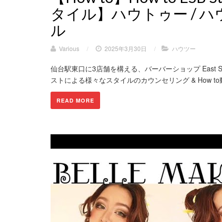
タイル】ハウトゥー / 
ル
Various
/
2025年3月30日
/
ハウツー
仙台駅東口に3店舗を構える、バーバーショップ East Sid
ストによる様々なスタイルのカウンセリング & How to動
READ MORE