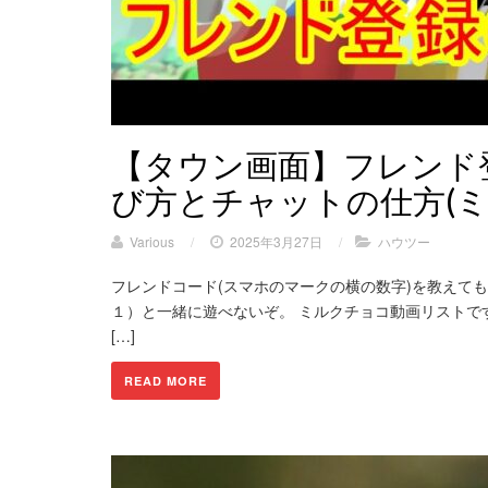
【タウン画面】フレンド
び方とチャットの仕方(
Various
/
2025年3月27日
/
ハウツー
フレンドコード(スマホのマークの横の数字)を教えて
１）と一緒に遊べないぞ。 ミルクチョコ動画リストです
[…]
READ MORE