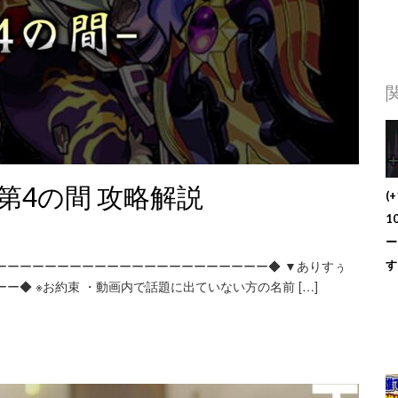
第4の間 攻略解説
(
1
ー
ーーーーーーーーーーーーーーーーーーーーーー◆ ▼ありすぅ
す
ーーー◆ ※お約束 ・動画内で話題に出ていない方の名前 […]