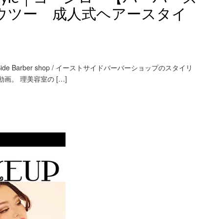
ハウツー 成人式ヘアースタイ
e Barber shop / イーストサイドバーバーショップのスタイリ
画。 理美容室の […]