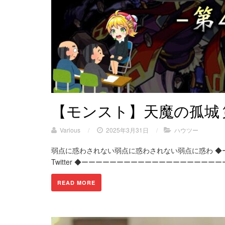
【モンスト】天魔の孤城 
Various
/
2025年3月31日
/
ハウツー
弱点に惑わされない弱点に惑わされない弱点に惑わ ◆
Twitter ◆ーーーーーーーーーーーーーーーーーーー
READ MORE