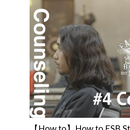
【How to】How to E