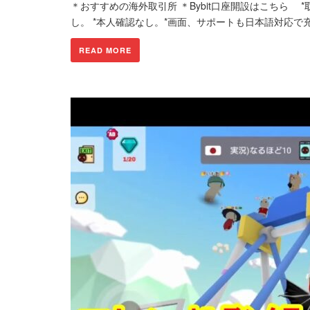
＊おすすめの海外取引所 ＊Bybit口座開設はこちら 
し。 *本人確認なし。*画面、サポートも日本語対応で充
READ MORE