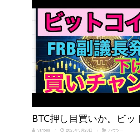
BTC押し目買いか。ビッ
Various
/
2025年3月28日
/
ハウツー