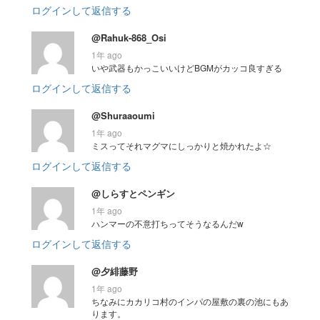
ログインして返信する
@Rahuk-868_Osi
1年 ago
いや武器もかっこいいけどBGMがカッコ良すぎる
ログインして返信する
@Shuraaoumi
1年 ago
ミスってそれマグマにしっかりと焼かれたよ☆
ログインして返信する
@しらすとペンギン
1年 ago
ハンマーの不意打ちってそうなるんだw
ログインして返信する
@夕緋藤野
1年 ago
ちなみにカカリコ村のインパの屋敷の裏の池にもあ
ります。