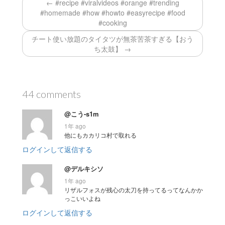
← #recipe #viralvideos #orange #trending
#homemade #how #howto #easyrecipe #food
#cooking
チート使い放題のタイタツが無茶苦茶すぎる【おう
ち太鼓】 →
44 comments
@こう-s1m
1年 ago
他にもカカリコ村で取れる
ログインして返信する
@デルキシソ
1年 ago
リザルフォスが残心の太刀を持ってるってなんかか
っこいいよね
ログインして返信する