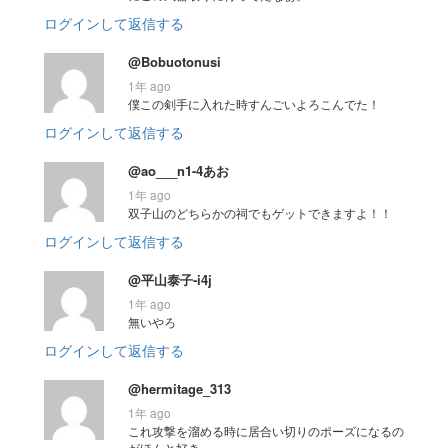
ログインして返信する
@Bobuotonusi
1年 ago
僕この剣手に入れた時すんごいよろこんでた！
ログインして返信する
@ao___n1-4あお
1年 ago
双子山のどちらかの祠でもゲットできますよ！！
ログインして返信する
@平山泰子-i4j
1年 ago
無いやろ
ログインして返信する
@hermitage_313
1年 ago
これ攻撃を溜める時に居合い切りのポーズになるの
がほんと好き