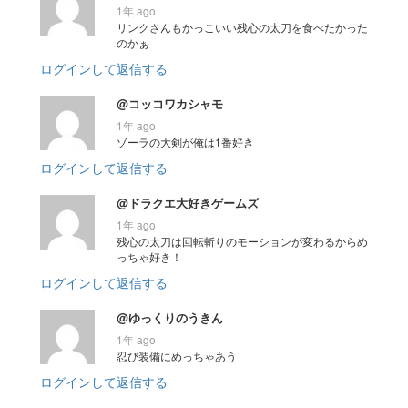
1年 ago
リンクさんもかっこいい残心の太刀を食べたかった
のかぁ
ログインして返信する
@コッコワカシャモ
1年 ago
ゾーラの大剣が俺は1番好き
ログインして返信する
@ドラクエ大好きゲームズ
1年 ago
残心の太刀は回転斬りのモーションが変わるからめ
っちゃ好き！
ログインして返信する
@ゆっくりのうきん
1年 ago
忍び装備にめっちゃあう
ログインして返信する