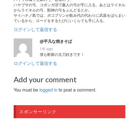
ハヤブサの弓、コポンガ沼で森人の弓が手に入る。あとはライネル
からライネルの弓、獣神の弓をぶんどるとか。
サイハテノ島では、ボコブリンが飲み代の代わりに武器をばらまい
ているから、ロードをするたびにいくらでも手に入る。
ログインして返信する
@平凡な焼きそば
1年 ago
僕も斬新の太刀好きです！
ログインして返信する
Add your comment
You must be
logged in
to post a comment.
スポンサーリンク