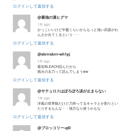
ログインして返信する
@最強の漢ヒグマ
1年 ago
かっこいいけど中盤くらいからもっと強い武器がわ
んさか出てくるという････
ログインして返信する
@skrrrskrrr-wh1pj
1年 ago
最近BLEACH読んだから
残火の太刀って読んでしまうww
ログインして返信する
@サテュロスはぽろぽろ涙が止まらない
1年 ago
洋風の世界観だけど刀持ってるキャラとか割りとい
たりするもんな・・強力なら使うかもな
ログインして返信する
@ブロッコリー-q6l