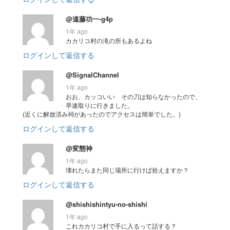
@遠藤功一-g4p
1年 ago
カカリコ村の滝の所もあるよね
ログインして返信する
@SignalChannel
1年 ago
おお、カッコいい その刀は知らなかったので、
早速取りに行きました。
(近くに解放済み祠があったのでアクセスは簡単でした。)
ログインして返信する
@変態神
1年 ago
壊れたらまた同じ場所に行けば拾えますか？
ログインして返信する
@shishishintyu-no-shishi
1年 ago
これカカリコ村で手に入るって話する？