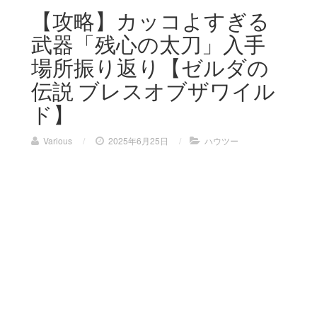
【攻略】カッコよすぎる
武器「残心の太刀」入手
場所振り返り【ゼルダの
伝説 ブレスオブザワイル
ド】
Various
/
2025年6月25日
/
ハウツー