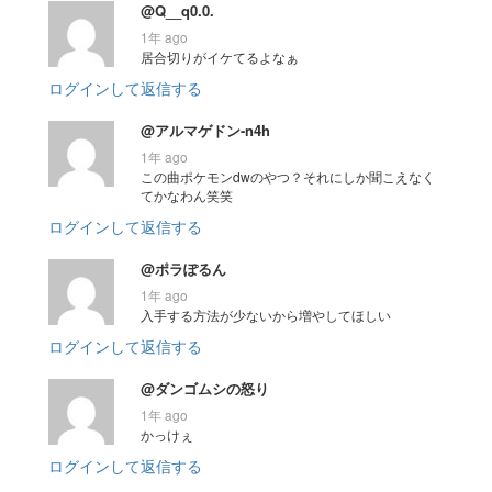
@Q__q0.0.
1年 ago
居合切りがイケてるよなぁ
ログインして返信する
@アルマゲドン-n4h
1年 ago
この曲ポケモンdwのやつ？それにしか聞こえなく
てかなわん笑笑
ログインして返信する
@ポラぽるん
1年 ago
入手する方法が少ないから増やしてほしい
ログインして返信する
@ダンゴムシの怒り
1年 ago
かっけぇ
ログインして返信する