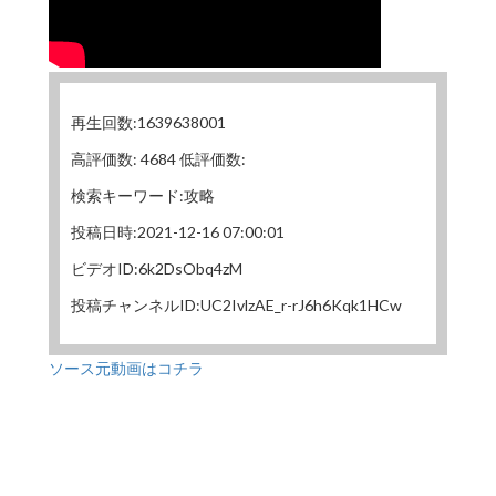
再生回数:1639638001
高評価数: 4684 低評価数:
検索キーワード:攻略
投稿日時:2021-12-16 07:00:01
ビデオID:6k2DsObq4zM
投稿チャンネルID:UC2IvlzAE_r-rJ6h6Kqk1HCw
ソース元動画はコチラ