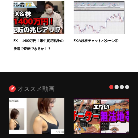
FX － 1400万円！米中貿易戦争の
FXの鉄板チャットパターン①
決着で逆転できるか！？
オススメ動画