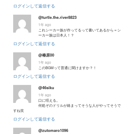
ログインして返信する
@turtle.the.river8823
1年 ago
これシーカー族が作ってるって書いてあるから＝シ
ーカー族は日本人！？
ログインして返信する
@椿原00
1年 ago
このBGMって普通に聞けますか？！
ログインして返信する
@46siku
1年 ago
口に咥える。
何処ぞのドリルが絡まってそうな人がやってそうで
すね笑
ログインして返信する
@zutomaro1096