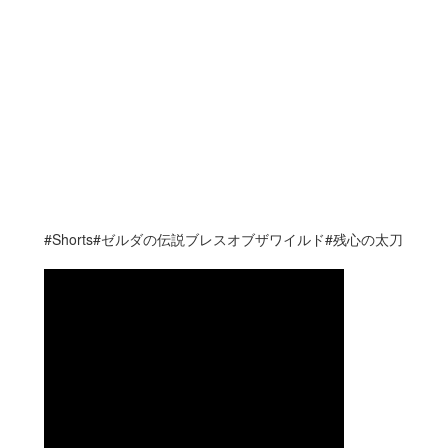
#Shorts#ゼルダの伝説ブレスオブザワイルド#残心の太刀