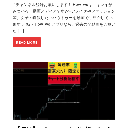
↑チャンネル登録お願いします！ HowTwoは「キレイが
みつかる」動画メディアです♪ヘアメイクやファッション
等、女子の真似したいハウトゥーを動画でご紹介してい
ます♡ ￼ ＜HowTwo!アプリなら、過去の全動画をご覧い
た […]
READ MORE