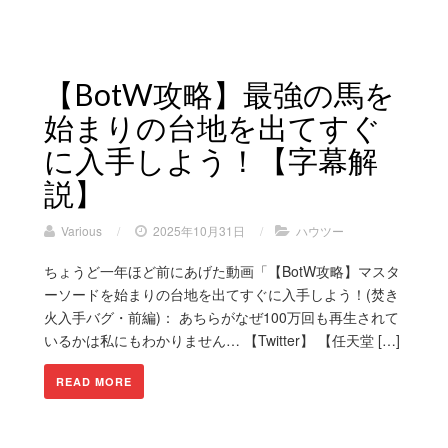
【BotW攻略】最強の馬を
始まりの台地を出てすぐ
に入手しよう！【字幕解
説】
Various
/
2025年10月31日
/
ハウツー
ちょうど一年ほど前にあげた動画「【BotW攻略】マスタ
ーソードを始まりの台地を出てすぐに入手しよう！(焚き
火入手バグ・前編)： あちらがなぜ100万回も再生されて
いるかは私にもわかりません… 【Twitter】 【任天堂 […]
READ MORE