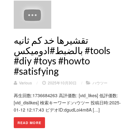
تقشيرها خد كم ثانيه
بالضبط#ادوميكس #tools
#diy #toys #howto
#satisfying
Various
/
2025年10月30日
/
ハウツー
再生回数:1736684263 高評価数: [vid_likes] 低評価数:
[vid_dislikes] 検索キーワード:ハウツー 投稿日時:2025-
01-12 12:17:43 ビデオID:dgudLoi4m8A […]
READ MORE