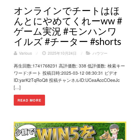
オンラインでチートはほ
んとにやめてくれーww #
ゲーム実況 #モンハンワ
イルズ #チーター #shorts
Various
/
2025年10月24日
/
ハウツー
再生回数:1741768231 高評価数: 338 低評価数: 検索キー
ワード:チート 投稿日時:2025-03-12 08:30:31 ビデオ
ID:yarK2TqRoQ8 投稿チャンネルID:UCeaAccCOeeJc
[…]
READ MORE