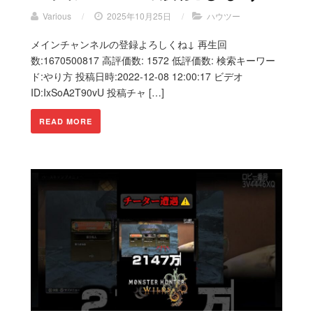
Various
/
2025年10月25日
/
ハウツー
メインチャンネルの登録よろしくね↓ 再生回
数:1670500817 高評価数: 1572 低評価数: 検索キーワー
ド:やり方 投稿日時:2022-12-08 12:00:17 ビデオ
ID:IxSoA2T90vU 投稿チャ […]
READ MORE