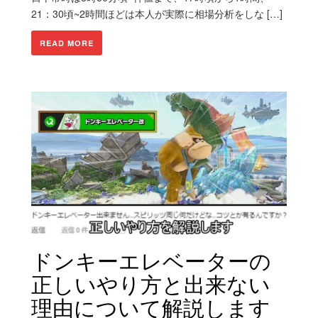
21：30頃~2時間ほどは本人が実際に相場分析をしな […]
READ MORE
ドンキーエレベーターの
正しいやり方と出来ない
理由について解説します