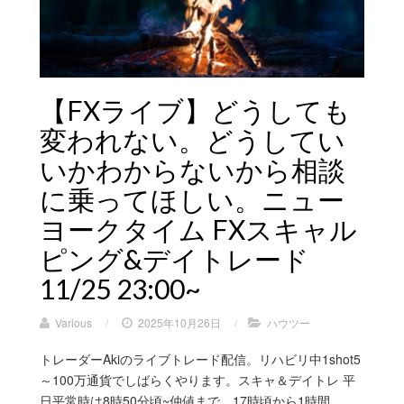
【FXライブ】どうしても
変われない。どうしてい
いかわからないから相談
に乗ってほしい。ニュー
ヨークタイム FXスキャル
ピング&デイトレード
11/25 23:00~
Various
/
2025年10月26日
/
ハウツー
トレーダーAkiのライブトレード配信。リハビリ中1shot5
～100万通貨でしばらくやります。スキャ＆デイトレ 平
日平常時は8時50分頃~仲値まで、17時頃から1時間、