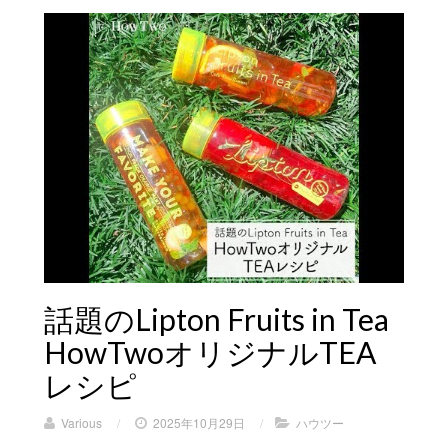
話題のLipton Fruits in Tea
HowTwoオリジナルTEA
レシピ
Various
/
2025年10月29日
/
ハウツー