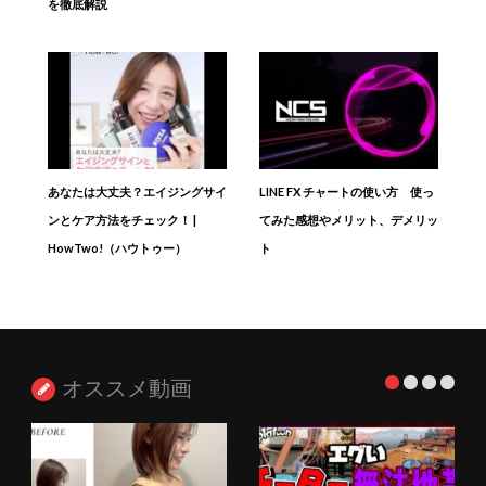
を徹底解説
あなたは大丈夫？エイジングサイ
LINE FX チャートの使い方 使っ
ンとケア方法をチェック！ |
てみた感想やメリット、デメリッ
HowTwo!（ハウトゥー）
ト
オススメ動画