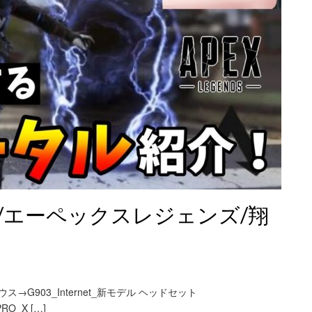
/エーペックスレジェンズ/翔
マウス→G903_Internet_新モデル ヘッドセット
PRO_X […]