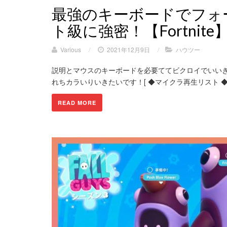
最強のキーボードでフォ
ト級に強密！【Fortnite
Various
/
2021年12月9日
/
ハウツー
説明とマウスのキーボードを必要ててビクロイでいいき
れちカラいりいきたいです！[ ◆マイクラ再生リスト ◆
READ MORE