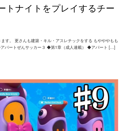
ートナイトをプレイするチー
】
ます。 更さんも建築・キル・アスレチックをする もやややもも
アパートぜんサッカー３ ◆第1章（成人連載） ◆アパート […]