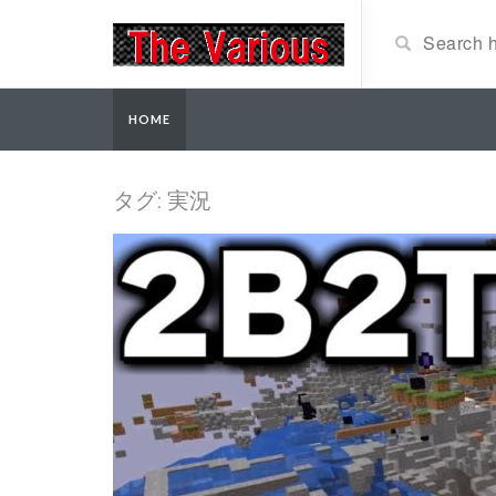
HOME
タグ: 実況