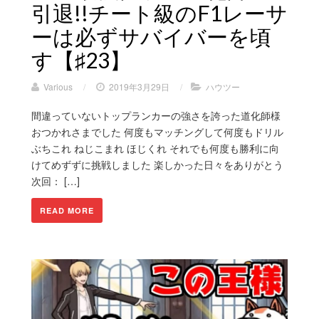
引退!!チート級のF1レーサ
ーは必ずサバイバーを頃
す【♯23】
Various
/
2019年3月29日
/
ハウツー
間違っていないトップランカーの強さを誇った道化師様
おつかれさまでした 何度もマッチングして何度もドリル
ぶちこれ ねじこまれ ほじくれ それでも何度も勝利に向
けてめずずに挑戦しました 楽しかった日々をありがとう
次回： […]
READ MORE