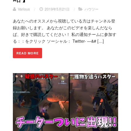
Various
/
2019年5月21日
/
ハウツー
あなたへのオススメから視聴している方はチャンネル登
録お願いします。 あなたがこのビデオを楽しんだなら
ば、好きで購読してください！ 私の通知チームに参加す
る：：をクリック ソーシャル： Twitter- —&# […]
READ MORE