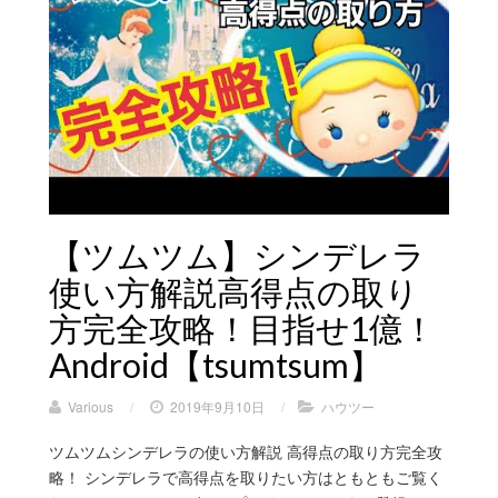
【ツムツム】シンデレラ
使い方解説高得点の取り
方完全攻略！目指せ1億！
Android【tsumtsum】
Various
/
2019年9月10日
/
ハウツー
ツムツムシンデレラの使い方解説 高得点の取り方完全攻
略！ シンデレラで高得点を取りたい方はともともご覧く