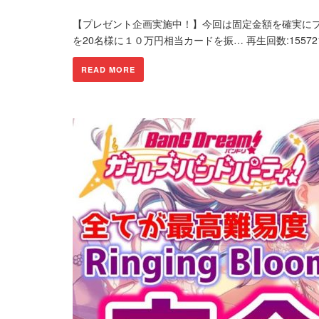
【プレゼント企画実施中！】今回は固定金額を確実にプレゼント 
を20名様に１０万円相当カードを振… 再生回数:1557216
READ MORE