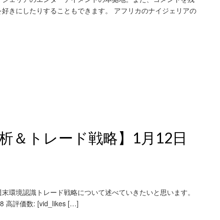
好きにしたりすることもできます。 アフリカのナイジェリアの
析＆トレード戦略】1月12日
の週末環境認識トレード戦略について述べていきたいと思います。
数: [vid_likes […]