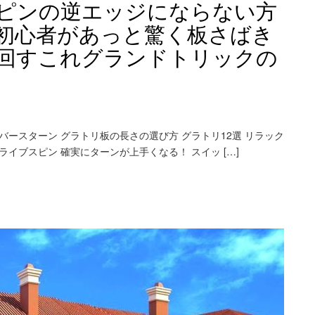
ピンの逆エッジにならない方
初心者があっと驚く板さばき
回すこれグランドトリックの
バースターン グラトリ板の長さの選び方 グラトリ12選 リラック
ライブスピン 確実にターンが上手くなる！ スイッ […]