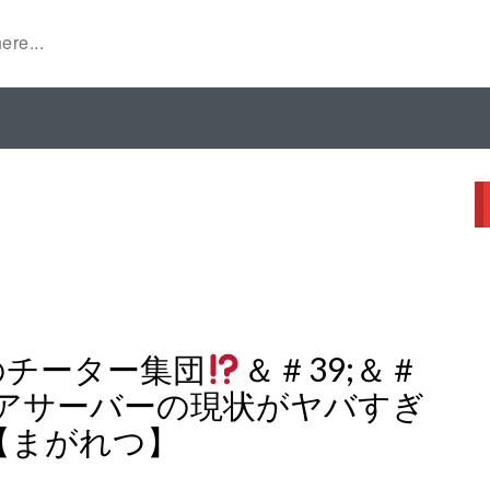
強のチーター集団
＆＃39;＆＃
アジアサーバーの現状がヤバすぎ
】【まがれつ】