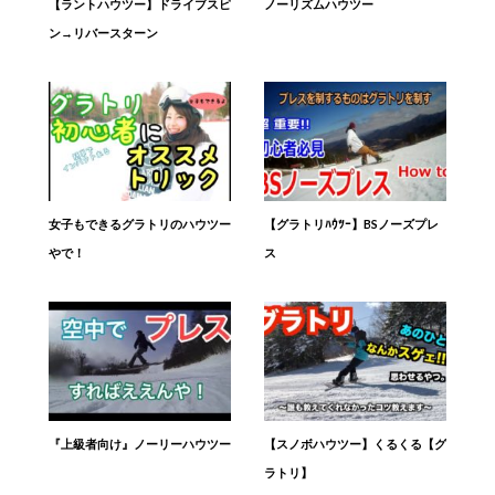
【ラントハウツー】ドライブスピ
ノーリズムハウツー
ン→リバースターン
女子もできるグラトリのハウツー
【グラトリﾊｳﾂｰ】BSノーズプレ
やで！
ス
『上級者向け』ノーリーハウツー
【スノボハウツー】くるくる【グ
ラトリ】