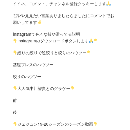
イイネ、コメント、チャンネル登録クッキーします
召やや見見たい言葉ありましたらましたにコメントでお
願いしてます
Instagramで色々な技や滑ってる説明
Instagramのダウンロードボタンします
絞りの絞りで逆絞りと絞りのハウツー
基礎プレスのハウツー
絞りのハウツー
大人気中川智貴とのグラゲー
前
後
ジェジュン19-20シーズンのシーズン動画