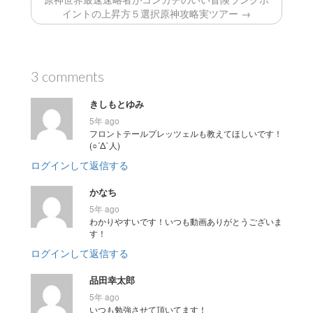
イントの上昇方５選択原神攻略実ツアー →
3 comments
きしもとゆみ
5年 ago
フロントテールプレッツェルも教えてほしいです！
(○´Δ`人)
ログインして返信する
かなち
5年 ago
わかりやすいです！いつも動画ありがとうございま
す！
ログインして返信する
品田幸太郎
5年 ago
いつも勉強させて頂いてます！