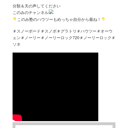
分類＆天の声してください
このみのチャンネル
このみ塾のハウツーもめっちゃ自分から最ね！
＃スノーボード＃スノボ＃グラトリ＃ハウツー＃オーウ
ェン＃ノーリー＃ノーリーロック720＃ノーリーロック＃
ソネ