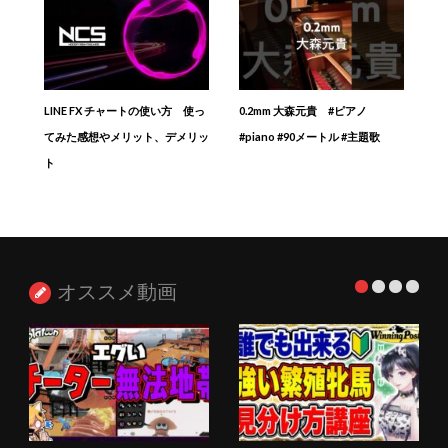
LINE FX チャートの使い方 使っ
0.2mm 大森元貴 #ピアノ
てみた感想やメリット、デメリッ
#piano #90メートル #主題歌
ト
オススメ動画