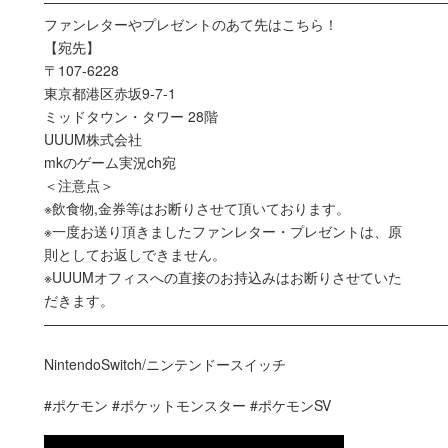
—————————————————————————————
ファンレターやプレゼントのあて先はこちら！
【宛先】
〒107-6228
東京都港区赤坂9-7-1
ミッドタウン・タワー 28階
UUUM株式会社
mkのゲーム実況ch宛
＜注意点＞
※飲食物,金券等はお断りさせて頂いております。
※一度お送り頂きましたファンレター・プレゼントは、原
則としてお返しできません。
※UUUMオフィスへの直接のお持込みはお断りさせていた
だきます。
—————————————————————————————
NintendoSwitch/ニンテンドースイッチ
#ポケモン #ポケットモンスター #ポケモンSV