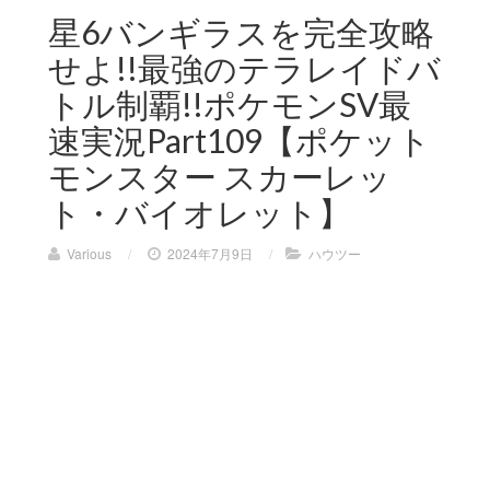
星6バンギラスを完全攻略
せよ!!最強のテラレイドバ
トル制覇!!ポケモンSV最
速実況Part109【ポケット
モンスター スカーレッ
ト・バイオレット】
Various
/
2024年7月9日
/
ハウツー