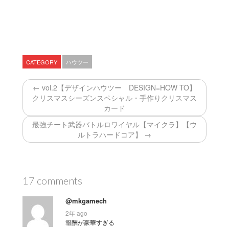
CATEGORY
ハウツー
← vol.2【デザインハウツー DESIGN=HOW TO】
クリスマスシーズンスペシャル・手作りクリスマス
カード
最強チート武器バトルロワイヤル【マイクラ】【ウ
ルトラハードコア】 →
17 comments
@mkgamech
2年 ago
報酬が豪華すぎる