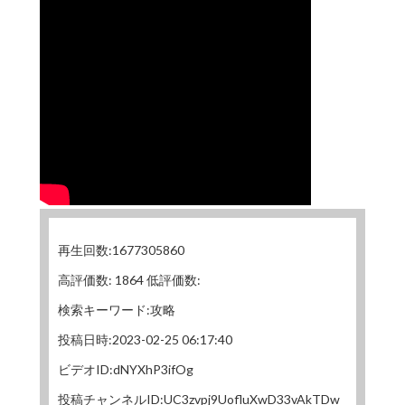
再生回数:1677305860
高評価数: 1864 低評価数:
検索キーワード:攻略
投稿日時:2023-02-25 06:17:40
ビデオID:dNYXhP3ifOg
投稿チャンネルID:UC3zvpj9UofluXwD33vAkTDw