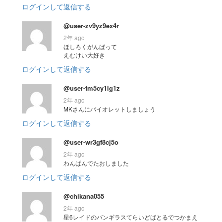
ログインして返信する
@user-zv9yz9ex4r
2年 ago
ほしろくがんばって
えむけい大好き
ログインして返信する
@user-fm5cy1lg1z
2年 ago
MKさんにバイオレットしましょう
ログインして返信する
@user-wr3gf8cj5o
2年 ago
わんぱんでたおしました
ログインして返信する
@chikana055
2年 ago
星6レイドのバンギラスてらいどばとるでつかまえ