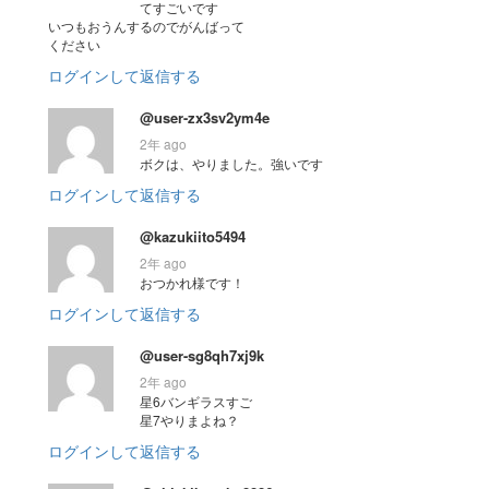
てすごいです
いつもおうんするのでがんばって
ください
ログインして返信する
@user-zx3sv2ym4e
2年 ago
ボクは、やりました。強いです
ログインして返信する
@kazukiito5494
2年 ago
おつかれ様です！
ログインして返信する
@user-sg8qh7xj9k
2年 ago
星6バンギラスすご
星7やりまよね？
ログインして返信する