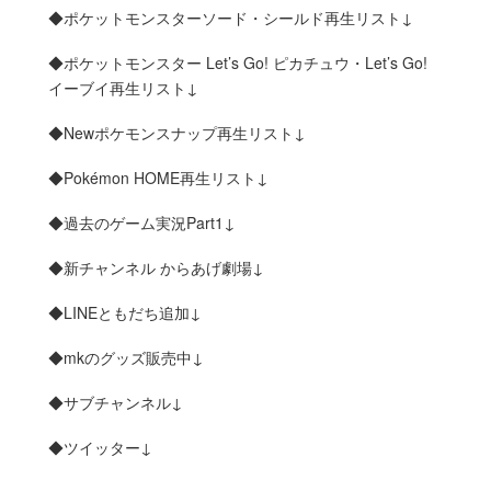
◆ポケットモンスターソード・シールド再生リスト↓
◆ポケットモンスター Let’s Go! ピカチュウ・Let’s Go!
イーブイ再生リスト↓
◆Newポケモンスナップ再生リスト↓
◆Pokémon HOME再生リスト↓
◆過去のゲーム実況Part1↓
◆新チャンネル からあげ劇場↓
◆LINEともだち追加↓
◆mkのグッズ販売中↓
◆サブチャンネル↓
◆ツイッター↓