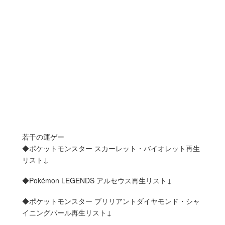
若干の運ゲー
◆ポケットモンスター スカーレット・バイオレット再生
リスト↓
◆Pokémon LEGENDS アルセウス再生リスト↓
◆ポケットモンスター ブリリアントダイヤモンド・シャ
イニングパール再生リスト↓