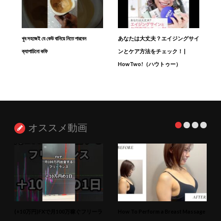
খুব সহজেই যে কেউ বানিয়ে নিতে পারবেন
あなたは大丈夫？エイジングサイ
ক্যাপাচিনো কফি
ンとケア方法をチェック！ |
HowTwo!（ハウトゥー）
オススメ動画
(+10万円)FXで月100万稼ぐフリーラ
How To Perform a Breast Massage