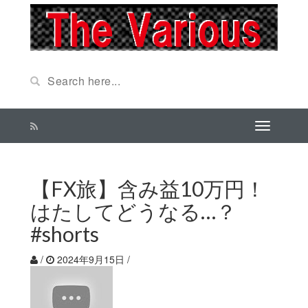
【FX旅】含み益10万円！
はたしてどうなる…？
#shorts
/
2024年9月15日
/