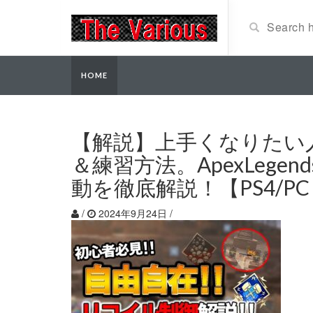
HOME
【解説】上手くなりたい
＆練習方法。ApexLeg
動を徹底解説！【PS4/P
/
2024年9月24日
/