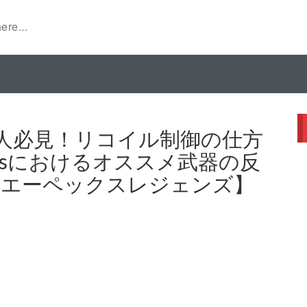
人必見！リコイル制御の仕方
endsにおけるオススメ武器の反
C エーペックスレジェンズ】