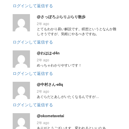
ログインして返信する
@さっぽろぶらりぶらり散歩
2年 ago
とてもわかり易い解説です。瞑想というとなんか難
しそうですが、気軽にやるべきですね。
ログインして返信する
@わはは-d4n
2年 ago
めっちゃわかりやすいです！
ログインして返信する
@中村さん-e8q
2年 ago
あぐらだとあしがいたくなるんですが…
ログインして返信する
@okometavetai
2年 ago
ありがとうございます。変われるといいなあ