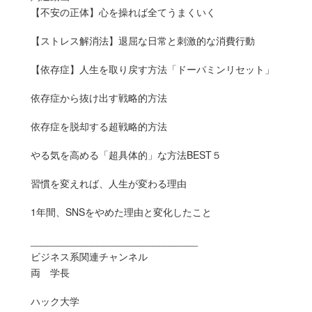
【不安の正体】心を操れば全てうまくいく
【ストレス解消法】退屈な日常と刺激的な消費行動
【依存症】人生を取り戻す方法「ドーパミンリセット」
依存症から抜け出す戦略的方法
依存症を脱却する超戦略的方法
やる気を高める「超具体的」な方法BEST５
習慣を変えれば、人生が変わる理由
1年間、SNSをやめた理由と変化したこと
______________________________
ビジネス系関連チャンネル
両 学長
ハック大学