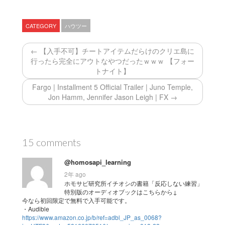
CATEGORY
ハウツー
← 【入手不可】チートアイテムだらけのクリエ島に
行ったら完全にアウトなやつだったｗｗｗ 【フォー
トナイト】
Fargo | Installment 5 Official Trailer | Juno Temple,
Jon Hamm, Jennifer Jason Leigh | FX →
15 comments
@homosapi_learning
2年 ago
ホモサピ研究所イチオシの書籍「反応しない練習」
特別版のオーディオブックはこちらから↓
今なら初回限定で無料で入手可能です。
・Audible
https://www.amazon.co.jp/b/ref=adbl_JP_as_0068?