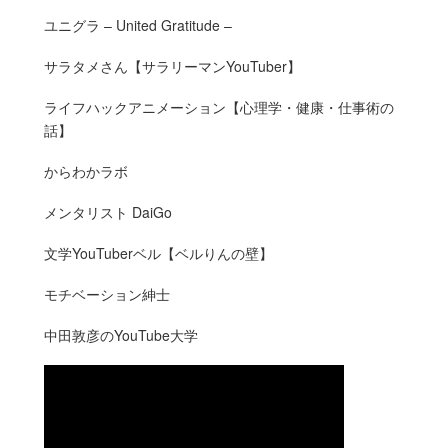
ユニグラ – United Gratitude –
サラタメさん【サラリーマンYouTuber】
ライフハックアニメーション【心理学・健康・仕事術の
話】
からわかラボ
メンタリスト DaiGo
文学YouTuberベル【ベルりんの壁】
モチベーション紳士
中田敦彦のYouTube大学