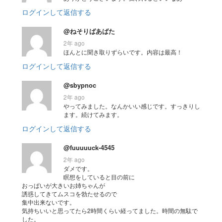
ログインして返信する
@ねそりばあばた
2年 ago
ほんとに聞き取りずらいです。内容は最高！
ログインして返信する
@sbypnoc
2年 ago
やってみました。なんかいい感じです。すっきりし
ます。続けてみます。
ログインして返信する
@fuuuuuck-4545
2年 ago
ダメです。
瞑想をしていると目の前に
おっぱいが大きいお姉ちゃんが
誘惑してきてムスコを勃たせるので
集中出来ないです。
気持ちいいと思ってたら2時間くらい経ってました。時間の無駄で
した。