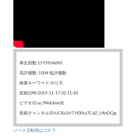
再生回数:1573956690
高評価数: 1004 低評価数:
検索キーワード:やり方
投稿日時:2019-11-17 02:11:30
ビデオID:ac7MvElnm3E
投稿チャンネルID:UCBx1HTYl00sz7CdZ_U4nDQg
ソース元動画はコチラ