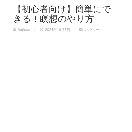
【初心者向け】簡単にで
きる！瞑想のやり方
Various
/
2024年10月8日
/
ハウツー