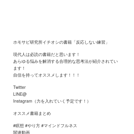
ホモサピ研究所イチオシの書籍「反応しない練習」
現代人は必読の書籍だと思います！
あらゆる悩みを解消する合理的な思考法が紹介されてい
ます！
自信を持ってオススメします！！！
Twitter
LINE@
Instagram（力を入れていく予定です！）
オススメ書籍まとめ
#瞑想 #やり方 #マインドフルネス
関連動画