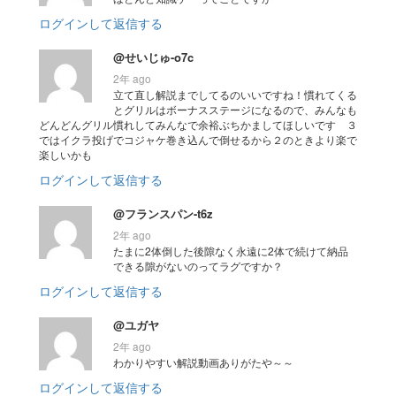
ログインして返信する
@せいじゅ-o7c
2年 ago
立て直し解説までしてるのいいですね！慣れてくる
とグリルはボーナスステージになるので、みんなも
どんどんグリル慣れしてみんなで余裕ぶちかましてほしいです ３
ではイクラ投げでコジャケ巻き込んで倒せるから２のときより楽で
楽しいかも
ログインして返信する
@フランスパン-t6z
2年 ago
たまに2体倒した後隙なく永遠に2体で続けて納品
できる隙がないのってラグですか？
ログインして返信する
@ユガヤ
2年 ago
わかりやすい解説動画ありがたや～～
ログインして返信する