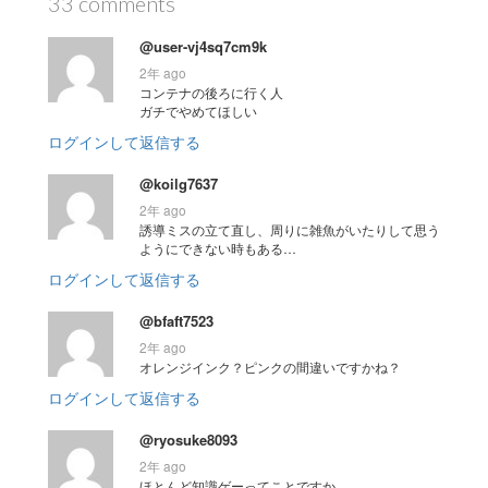
33 comments
@user-vj4sq7cm9k
2年 ago
コンテナの後ろに行く人
ガチでやめてほしい
ログインして返信する
@koilg7637
2年 ago
誘導ミスの立て直し、周りに雑魚がいたりして思う
ようにできない時もある…
ログインして返信する
@bfaft7523
2年 ago
オレンジインク？ピンクの間違いですかね？
ログインして返信する
@ryosuke8093
2年 ago
ほとんど知識ゲーってことですか