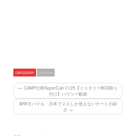
CATEGORY
ハウツー
← CAMP仕様SuperCub C125【ミリタリーBOX取り
付け】ハウツー動画
ARKモバイル 日本で２人しか使えないチートの紹
介 →