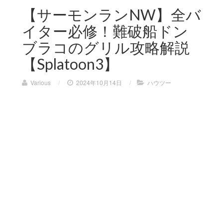
【サーモンランNW】全バ
イター必修！難破船ドン
ブラコのグリル攻略解説
【Splatoon3】
Various
/
2024年10月14日
/
ハウツー