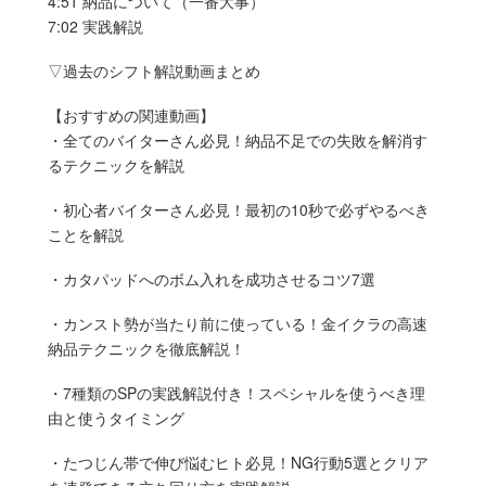
4:51 納品について（一番大事）
7:02 実践解説
▽過去のシフト解説動画まとめ
【おすすめの関連動画】
・全てのバイターさん必見！納品不足での失敗を解消す
るテクニックを解説
・初心者バイターさん必見！最初の10秒で必ずやるべき
ことを解説
・カタパッドへのボム入れを成功させるコツ7選
・カンスト勢が当たり前に使っている！金イクラの高速
納品テクニックを徹底解説！
・7種類のSPの実践解説付き！スペシャルを使うべき理
由と使うタイミング
・たつじん帯で伸び悩むヒト必見！NG行動5選とクリア