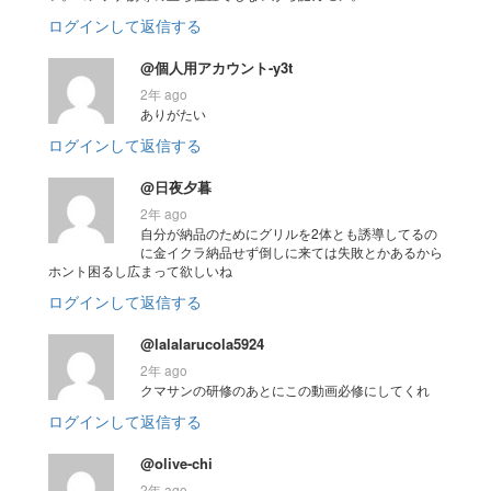
ログインして返信する
@個人用アカウント-y3t
2年 ago
ありがたい
ログインして返信する
@日夜夕暮
2年 ago
自分が納品のためにグリルを2体とも誘導してるの
に金イクラ納品せず倒しに来ては失敗とかあるから
ホント困るし広まって欲しいね
ログインして返信する
@lalalarucola5924
2年 ago
クマサンの研修のあとにこの動画必修にしてくれ
ログインして返信する
@olive-chi
2年 ago