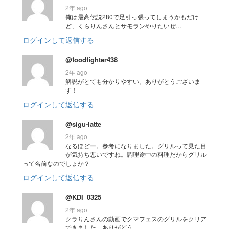
2年 ago
俺は最高伝説280で足引っ張ってしまうかもだけ
ど、くらりんさんとサモランやりたいぜ…
ログインして返信する
@foodfighter438
2年 ago
解説がとても分かりやすい。ありがとうございま
す！
ログインして返信する
@sigu-latte
2年 ago
なるほどー。参考になりました。グリルって見た目
が気持ち悪いですね。調理途中の料理だからグリル
って名前なのでしょか？
ログインして返信する
@KDI_0325
2年 ago
クラりんさんの動画でクマフェスのグリルをクリア
できました。ありがどう