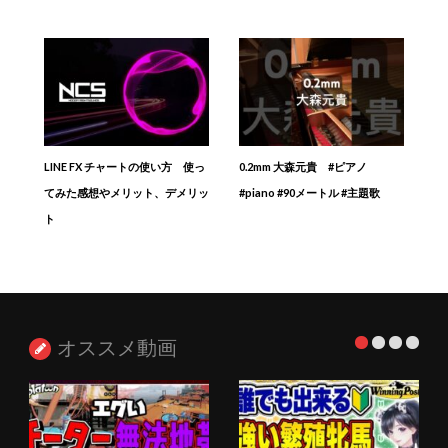
LINE FX チャートの使い方 使っ
0.2mm 大森元貴 #ピアノ
てみた感想やメリット、デメリッ
#piano #90メートル #主題歌
ト
オススメ動画