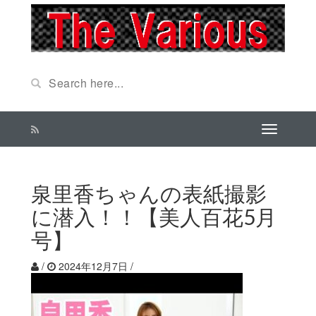
泉里香ちゃんの表紙撮影
に潜入！！【美人百花5月
号】
/
2024年12月7日
/