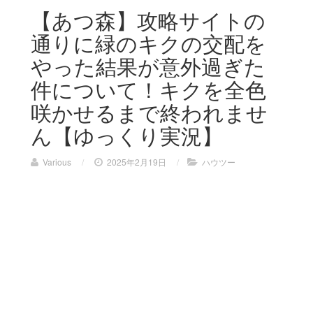
【あつ森】攻略サイトの
通りに緑のキクの交配を
やった結果が意外過ぎた
件について！キクを全色
咲かせるまで終われませ
ん【ゆっくり実況】
Various
/
2025年2月19日
/
ハウツー