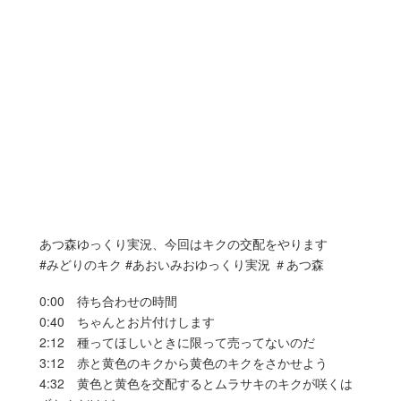
あつ森ゆっくり実況、今回はキクの交配をやります
#みどりのキク #あおいみおゆっくり実況 ＃あつ森
0:00 待ち合わせの時間
0:40 ちゃんとお片付けします
2:12 種ってほしいときに限って売ってないのだ
3:12 赤と黄色のキクから黄色のキクをさかせよう
4:32 黄色と黄色を交配するとムラサキのキクが咲くは