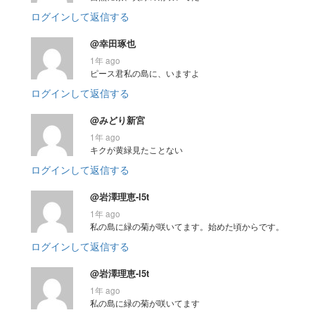
ログインして返信する
@幸田琢也
1年 ago
ピース君私の島に、いますよ
ログインして返信する
@みどり新宮
1年 ago
キクが黄緑見たことない
ログインして返信する
@岩澤理恵-l5t
1年 ago
私の島に緑の菊が咲いてます。始めた頃からです。
ログインして返信する
@岩澤理恵-l5t
1年 ago
私の島に緑の菊が咲いてます