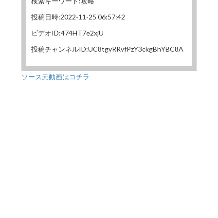
検索キーワード:攻略
投稿日時:2022-11-25 06:57:42
ビデオID:474HT7e2xjU
投稿チャンネルID:UC8tgvRRvfPzY3ckgBhYBC8A
ソース元動画はコチラ