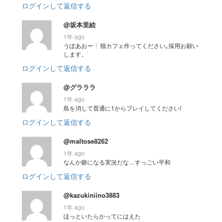
ログインして返信する
@坂本里絵
1年 ago
うぽあおー
猫カフェ作ってください｡採用お願い
します。
ログインして返信する
@グラララ
1年 ago
島を消して普通に1からプレイしてください!
ログインして返信する
@maltose8262
1年 ago
なんか癖になる実況だな…すっごい平和
ログインして返信する
@kazukiniino3883
1年 ago
ほっといたらかってにはえた