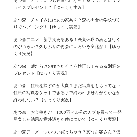
ライズプレゼント？【ゆっくり実況】
あつ森 チャイムにはあの家具を？森の田舎の学校づく
りでハプニング！【ゆっくり実況】
あつ森アニメ 新学期あるある！長期休暇のあとは行く
のがつらい？久しぶりの再会にいろいろ変化が？【ゆっ
くり実況】
あつ森 謎だらけのゆうたろうを検証してみる＆別荘を
プレゼント【ゆっくり実況】
あつ森 住民を探すのが大変？まだ写真をもらってない
住民の写真をゲットできるまで終われませんがなかなか
終われない？【ゆっくり実況】
あつ森 お金稼ぎだ！1000万ベル分のカブを買って一発
勝負した結果が意外過ぎた件について【ゆっくり実況】
あつ森アニメ ついつい買っちゃう？変なお客さん？便