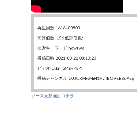
再生回数:1616400803
高評価数: 156 低評価数:
検索キーワード:howtwo
投稿日時:2021-03-22 08:13:23
ビデオID:kn_qMzHPsPI
投稿チャンネルID:UCKMwMjH1lFylfBOVEEZuAsg
ソース元動画はコチラ