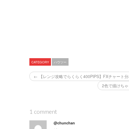
CATEGORY
ハウツー
← 【レンジ攻略でらくらく400PIPS】FXチャート分
2色で描けちゃう
1 comment
@chunchan