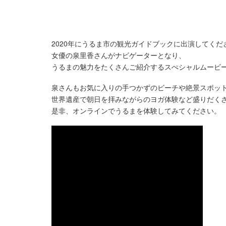
2020年にうるま市の観光ガイドブックに出演してくだ
女優の泉里香さんがナビゲーターとなり、
うるまの魅力をたくさんご紹介するスぺシャルムービ
泉さんもお気に入りの手つかずのビーチや絶景スポッ
世界遺産で朝日を拝みながらのヨガ体験など盛りだく
是非、オンラインでうるまを体験してみてください。