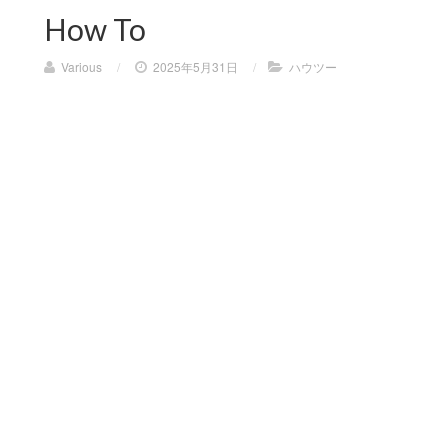
How To
Various
/
2025年5月31日
/
ハウツー