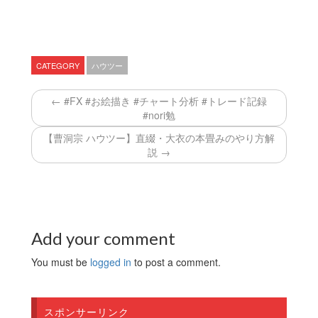
CATEGORY
ハウツー
← #FX #お絵描き #チャート分析 #トレード記録
#nori勉
【曹洞宗 ハウツー】直綴・大衣の本畳みのやり方解
説 →
Add your comment
You must be
logged in
to post a comment.
スポンサーリンク