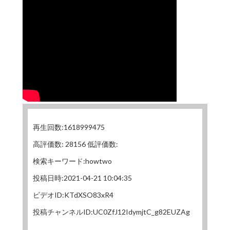
再生回数:1618999475
高評価数: 28156 低評価数:
検索キーワード:howtwo
投稿日時:2021-04-21 10:04:35
ビデオID:KTdXSO83xR4
投稿チャンネルID:UC0ZfJ12IdymjtC_g82EUZAg