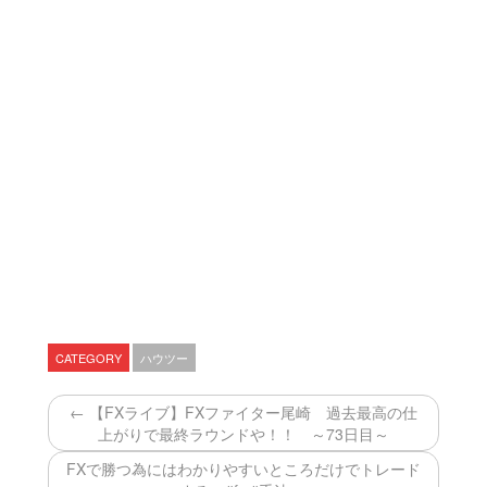
CATEGORY
ハウツー
← 【FXライブ】FXファイター尾崎 過去最高の仕
上がりで最終ラウンドや！！ ～73日目～
FXで勝つ為にはわかりやすいところだけでトレード