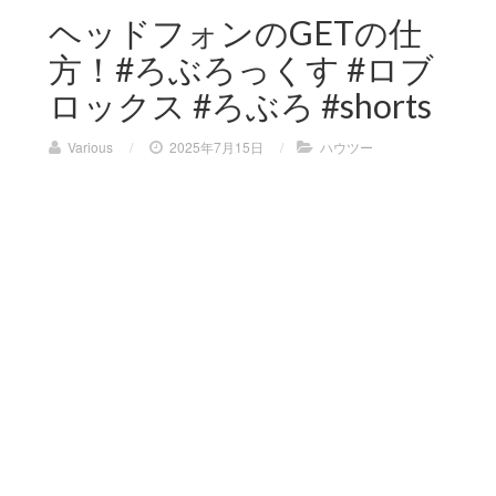
ヘッドフォンのGETの仕
方！#ろぶろっくす #ロブ
ロックス #ろぶろ #shorts
Various
/
2025年7月15日
/
ハウツー