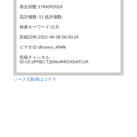
再生回数:1744092024
高評価数: 11 低評価数:
検索キーワード:仕方
投稿日時:2025-04-08 06:00:24
ビデオID:dhomns_KN4k
投稿チャンネル
ID:UCdPFlBCT2ENmfM01KbKFUJA
ソース元動画はコチラ