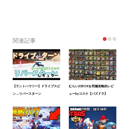
関連記事
【ラントハウツー】ドライブスピ
むらいのBOXを究極攻略的レビ
ン→リバースターン
ューbyコスケ【パズドラ】