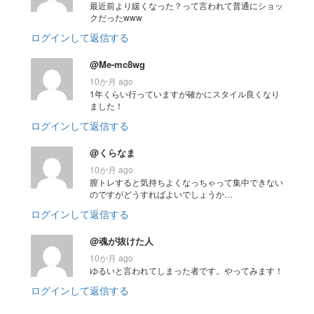
最近前より緩くなった？って言われて普通にショッ
クだったwww
ログインして返信する
@Me-mc8wg
10か月 ago
1年くらい行っていますが確かにスタイル良くなり
ました！
ログインして返信する
@くらなま
10か月 ago
膣トレすると気持ちよくなっちゃって集中できない
のですがどうすればよいでしょうか…
ログインして返信する
@魂が抜けた人
10か月 ago
ゆるいと言われてしまった者です。やってみます！
ログインして返信する