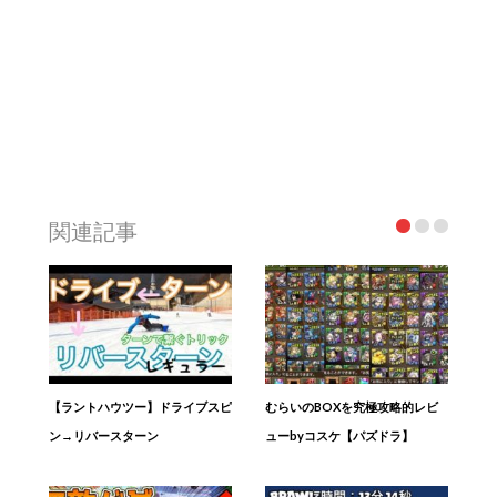
関連記事
【ラントハウツー】ドライブスピ
むらいのBOXを究極攻略的レビ
ン→リバースターン
ューbyコスケ【パズドラ】