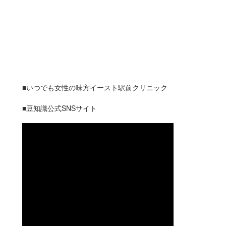
■いつでも女性の味方イースト駅前クリニック
■豆知識公式SNSサイト