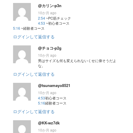
@カリン-p3n
10か月 ago
2:54
~PC筋チェック
4:53
~初心者コース
5:16
~経験者コース
ログインして返信する
@チョコ-p2g
10か月 ago
男はサイズも何も変えられないくせに偉そうだよ
な。
ログインして返信する
@tsunamayo8521
10か月 ago
4:53
初心者コース
5:16
経験者コース
ログインして返信する
@KK-wz7dk
10か月 ago