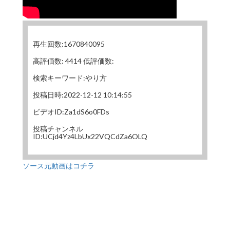
再生回数:1670840095
高評価数: 4414 低評価数:
検索キーワード:やり方
投稿日時:2022-12-12 10:14:55
ビデオID:Za1dS6o0FDs
投稿チャンネル
ID:UCjd4Yz4LbUx22VQCdZa6OLQ
ソース元動画はコチラ