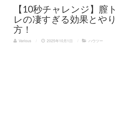
【10秒チャレンジ】膣ト
レの凄すぎる効果とやり
方！
Various
/
2025年10月1日
/
ハウツー