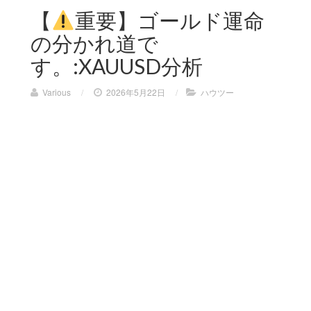
【
重要】ゴールド運命
の分かれ道で
す。:XAUUSD分析
Various
/
2026年5月22日
/
ハウツー