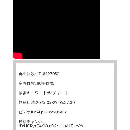
再生回数:1748497050
高評価数: 低評価数:
検索キーワード:fx チャート
投稿日時:2025-05-29 05:37:30
ビデオID:ALp1UWMgwCk
投稿チャンネル
ID:UCRyzG46KrgO9cUHAUZLvoYw