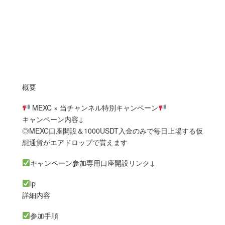
概要
MEXC × 当チャンネル特別キャンペーン
キャンペーン内容↓
◎MEXC口座開設＆1000USDT入金のみで毎日上場する仮
想通貨がエアドロップで貰えます
キャンペーン参加専用口座開設リンク↓
lp
詳細内容
参加手順