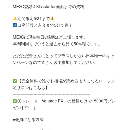
MEXC登録＆Kickstarter画面までの資料
期間限定5/31まで
口座開設と入金まで5分で完了
MEXCは現在毎日3銘柄ほど上場します。
年間利回りでいうと過去から見て50%程でます。
ただただ皆さんにとってプラスしかない日本唯一のキャ
ンペーンなので皆さん必ず参加してください。
【完全無料で誰でも相場が読めるようになるローソク
足サロンはこちら】
ーーーーーーーーーーーーーーーーーーー
①トレード「Vantage FX」の登録だけで15000円プレ
ゼント中！↓
●会員になる方法