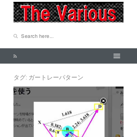
タグ: ガートレーパターン