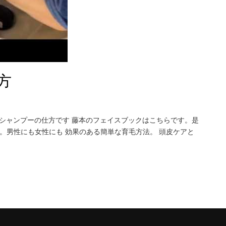
方
のシャンプーの仕方です 藤本のフェイスブックはこちらです。是
。男性にも女性にも 効果のある簡単な育毛方法。 頭皮ケアと