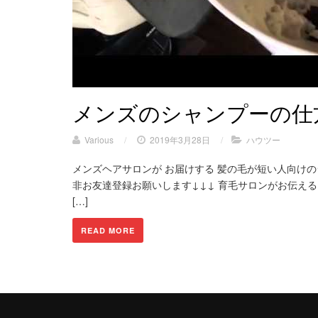
メンズのシャンプーの仕
Various
/
2019年3月28日
/
ハウツー
メンズヘアサロンが お届けする 髪の毛が短い人向け
非お友達登録お願いします↓↓↓ 育毛サロンがお伝える
[…]
READ MORE