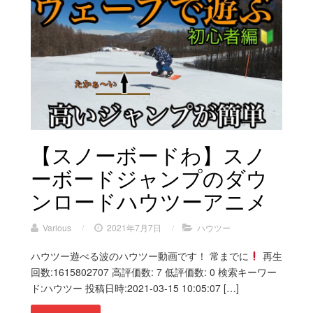
【スノーボードわ】スノ
ーボードジャンプのダウ
ンロードハウツーアニメ
Various
/
2021年7月7日
/
ハウツー
ハウツー遊べる波のハウツー動画です！ 常までに
再生
回数:1615802707 高評価数: 7 低評価数: 0 検索キーワー
ド:ハウツー 投稿日時:2021-03-15 10:05:07 […]