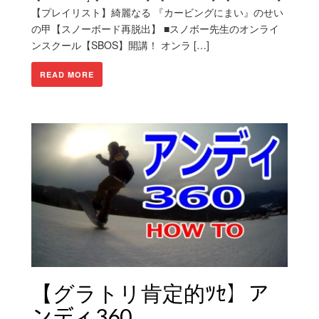
【プレイリスト】綺麗なる 『カービングにまい』のせい
の甲【スノーボード再脱出】 ■スノボー先生のオンライ
ンスクール【SBOS】開講！ オンラ […]
READ MORE
【グラトリ肯定的ﾂｾ】ア
ンディ360