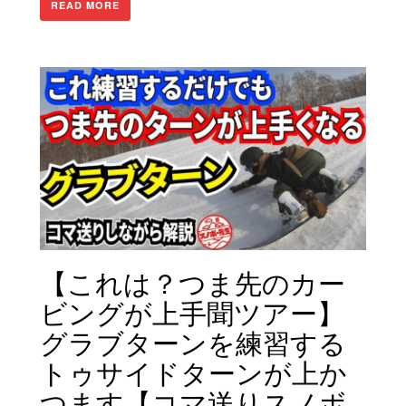
READ MORE
【これは？つま先のカー
ビングが上手聞ツアー】
グラブターンを練習する
トゥサイドターンが上か
つます【コマ送りスノボ