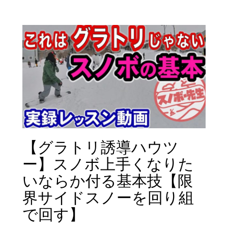
【グラトリ誘導ハウツ
ー】スノボ上手くなりた
いならか付る基本技【限
界サイドスノーを回り組
で回す】