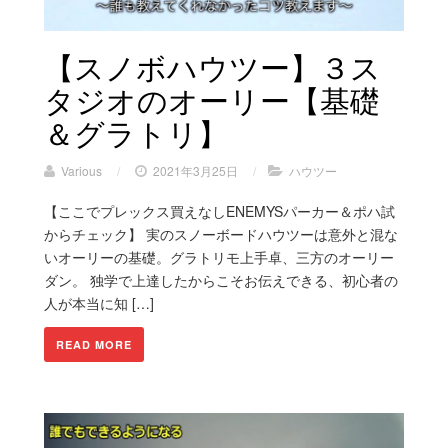
【スノボハウツー】３ス
タジオのオーリー【基礎
＆グラトリ】
Various
/
2021年3月25日
/
ハウツー
【ここでプレックス買えなしENEMYSパーカー＆ポハ試
からチェック】 実のスノーボードハウツーは意外と混な
いオーリーの基礎。グラトリモ上手卓、三方のオーリー
ダン。 独学で上達したからこそお伝えできる、初心者の
人が本当に知 […]
READ MORE