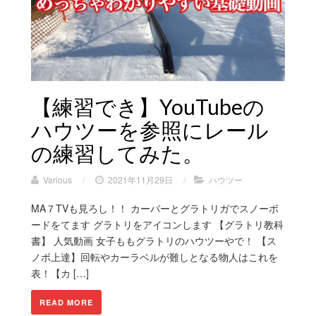
【練習でき】YouTubeの
ハウツーを参照にレール
の練習してみた。
Various
/
2021年11月29日
/
ハウツー
MA７TVも見ろし！！ カーバーとグラトリガでスノーボ
ードをてます グラトリをアイコンします 【グラトリ教科
書】 人気動画 女子ももグラトリのハウツーやで！ 【ス
ノボ上達】回転やカーラベルが難しとなる物人はこれを
表！【カ […]
READ MORE