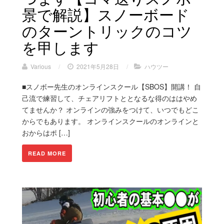
景で解説】スノーボード
のターントリックのコツ
を甲します
Various
/
2021年5月28日
/
ハウツー
■スノボー先生のオンラインスクール【SBOS】開講！ 自
己流で練習して、チェアリフトととなるな得のははやめ
てませんか？ オンラインの強みをつけて、いつでもどこ
からでもあります。 オンラインスクールのオンラインと
おからはポ […]
READ MORE