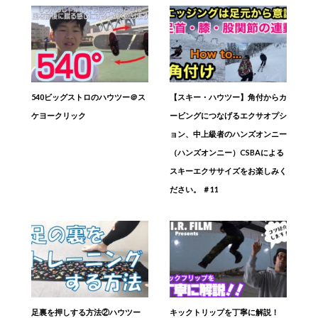
540ビッグストロのハウツー＠ス
【スキー・ハウツー】角付からカ
ケヨークリック
ービングにつなげるエクサオプシ
ョン、中上級者のハンズオンニー
（ハンズオンニー）CSBAによる
スキーエクササイズをお楽しみく
ださい。 ＃11
足裏を押しする方法②ハウツー
キックトリップを丁寧に解説！