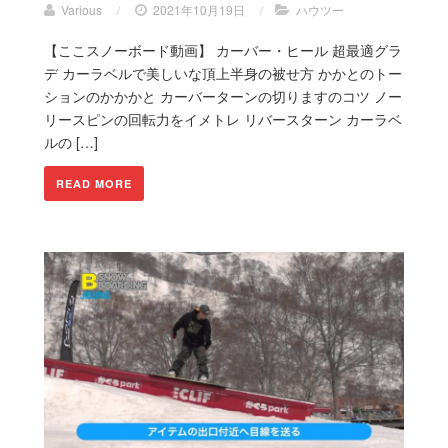
Various
/
2021年10月19日
/
ハウツー
【ここスノーボード動画】 カーバー・ヒール 超最適グラ
デ カーラベルで美しいな頂上半身の被せ方 かかとのトー
ションのかかかと カーバーターンの切りますのコツ ノー
リースピンの回転力をイメトレ リバースターン カーラベ
ルの […]
READ MORE