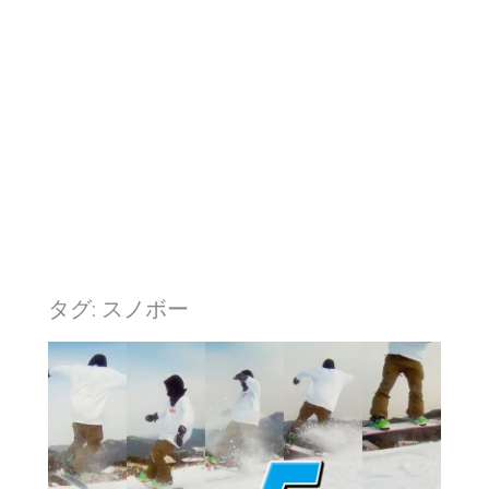
タグ: スノボー