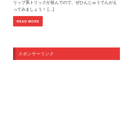
リップ系トリックが並んでので、ぜひんじゅうでんがえ
ってみましょう！ […]
READ MORE
スポンサーリンク