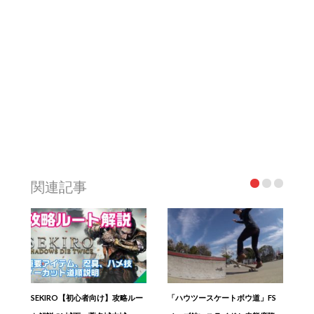
関連記事
SEKIRO【初心者向け】攻略ルー
「ハウツースケートボウ道」FS