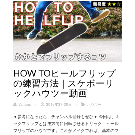
HOW TOヒールフリップ
の練習方法｜スケボーリ
ックハウツー動画
Various
/
2019年3月30日
/
ハウツー
▼参考になったら、チャンネル登録もぜひ▼ 今回は、キ
ックフリップとは逆方向に回転させるトリック、ヒール
フリップのハウツです。これがメイクでれば、基本のフ