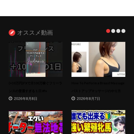
オススメ動画
(+10万円)FXで月100万稼ぐフリーラ
How To Perform a Breast Massage
ンスの普通すぎる１日 #fx
バストアップマッサージのやり方
2026年8月8日
2026年8月7日