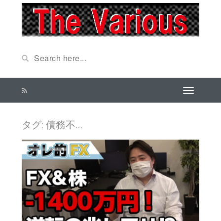
タグ: 債務不…