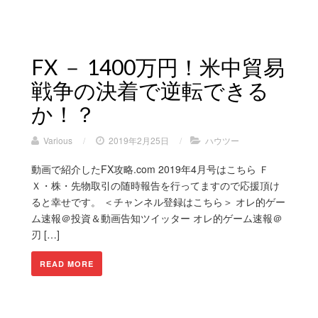
FX － 1400万円！米中貿易
戦争の決着で逆転できる
か！？
Various
/
2019年2月25日
/
ハウツー
動画で紹介したFX攻略.com 2019年4月号はこちら Ｆ
Ｘ・株・先物取引の随時報告を行ってますので応援頂け
ると幸せです。 ＜チャンネル登録はこちら＞ オレ的ゲー
ム速報＠投資＆動画告知ツイッター オレ的ゲーム速報＠
刃 […]
READ MORE