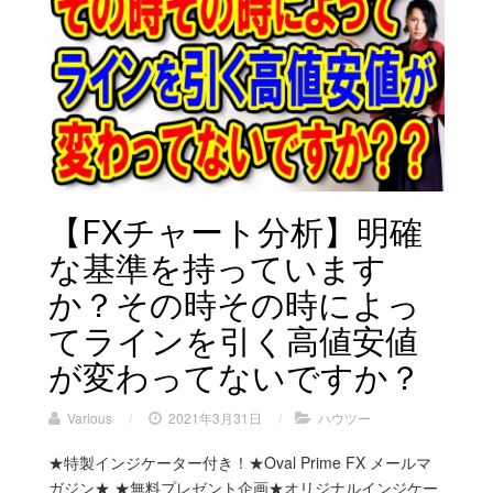
【FXチャート分析】明確
な基準を持っています
か？その時その時によっ
てラインを引く高値安値
が変わってないですか？
Various
/
2021年3月31日
/
ハウツー
★特製インジケーター付き！★Oval Prime FX メールマ
ガジン★ ★無料プレゼント企画★オリジナルインジケー