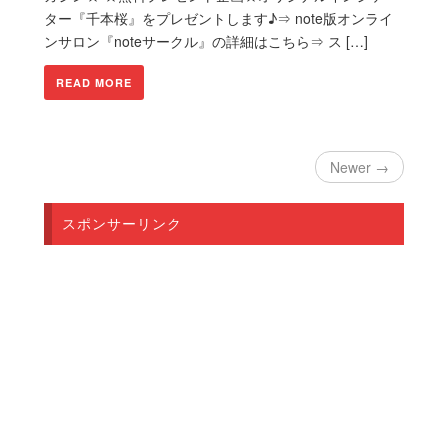
ター『千本桜』をプレゼントします♪⇒ note版オンライ
ンサロン『noteサークル』の詳細はこちら⇒ ス […]
READ MORE
Newer →
スポンサーリンク