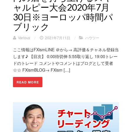
ャルピー大会2020年7月
30日※ヨーロッパ時間パ
ブリック
Various
/
2021年7月11日
/
ハウツー
ここ情報はFXismLINE ＠から→ 高評価＆チャネル登録当
します♪ 【目次】 0:00待切伸 5:55取り返し 19:00トレー
ドのトレード コメントやコメントはブログとして受者
☆☆ FXismBLOG→ FXism […]
READ MORE