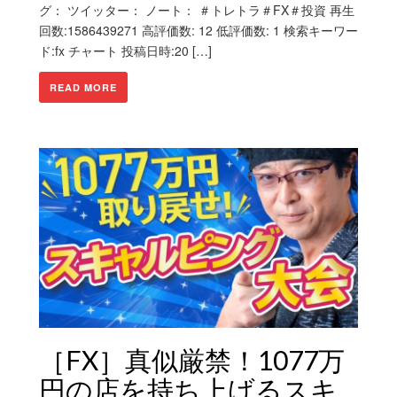
グ： ツイッター： ノート： ＃トレトラ＃FX＃投資 再生
回数:1586439271 高評価数: 12 低評価数: 1 検索キーワー
ド:fx チャート 投稿日時:20 […]
READ MORE
［FX］真似厳禁！1077万
円の店を持ち上げるスキ