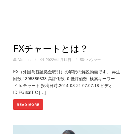
FXチャートとは？
Various
/
2022年1月14日
/
ハウツー
FX（外国為替証拠金取引）の解釈の解説動画です。 再生
回数:1395385638 高評価数: 0 低評価数: 検索キーワー
ド:fx チャート 投稿日時:2014-03-21 07:07:18 ビデオ
ID:FG3xnT-C […]
READ MORE