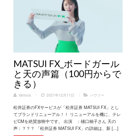
MATSUI FX_ボードガール
と天の声篇（100円からで
きる）
Various
/
2021年12月11日
/
ハウツー
松井証券のFXサービスが「松井証券 MATSUI FX」とし
てブランドリニューアル！！ リニューアルを機に、テレ
ビCMを絶賛放映中です。 出演 ：樋口柚子さん 天の
声：？？？ 「松井証券 MATSUI FX」の詳細は、新 […]