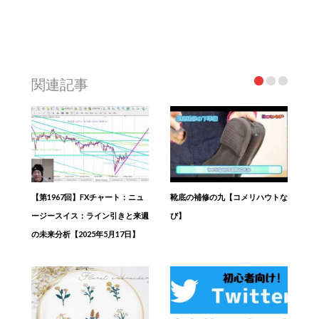
関連記事
【第1967回】FXチャート：ニュ
靴底の補修の九【コメリハウトな
ージースイス：ライン引きと来週
び】
の未来分析【2025年5月17日】