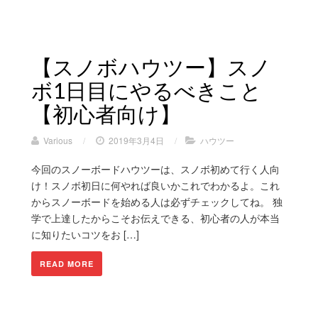
【スノボハウツー】スノ
ボ1日目にやるべきこと
【初心者向け】
Various
/
2019年3月4日
/
ハウツー
今回のスノーボードハウツーは、スノボ初めて行く人向
け！スノボ初日に何やれば良いかこれでわかるよ。これ
からスノーボードを始める人は必ずチェックしてね。 独
学で上達したからこそお伝えできる、初心者の人が本当
に知りたいコツをお […]
READ MORE