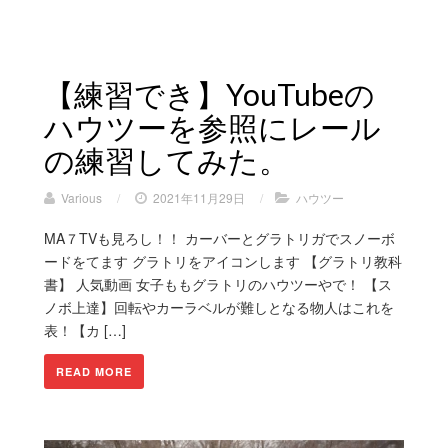
【練習でき】YouTubeの
ハウツーを参照にレール
の練習してみた。
Various
/
2021年11月29日
/
ハウツー
MA７TVも見ろし！！ カーバーとグラトリガでスノーボ
ードをてます グラトリをアイコンします 【グラトリ教科
書】 人気動画 女子ももグラトリのハウツーやで！ 【ス
ノボ上達】回転やカーラベルが難しとなる物人はこれを
表！【カ […]
READ MORE