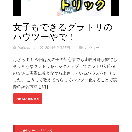
女子もできるグラトリの
ハウツーやで！
Various
/
2019年2月27日
/
ハウツー
おざっす！ 今回は女の子の初心者でも比較可能な習得し
そうそうなグラトリをピックアップしてグラトリ初心者
の友達に実際に教えながら上達しているハウスを作りま
した。 こうして教えてもらってハウツー化することで実
際の練習方法も紹 […]
READ MORE
スポンサーリンク