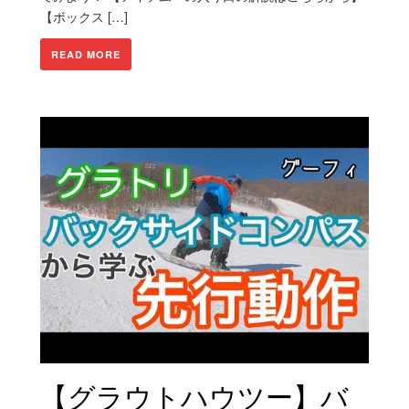
【ボックス […]
READ MORE
【グラウトハウツー】バ