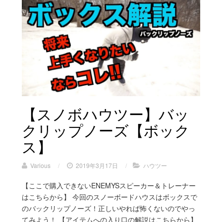
【スノボハウツー】バッ
クリップノーズ【ボック
ス】
Various
/
2019年3月17日
/
ハウツー
【ここで購入できないENEMYSスピーカー＆トレーナー
はこちらから】 今回のスノーボードハウスはボックスで
のバックリップノーズ！正しいやれば怖くないのでやっ
てみよう！ 【アイテムへの入り口の解説はこちらから】