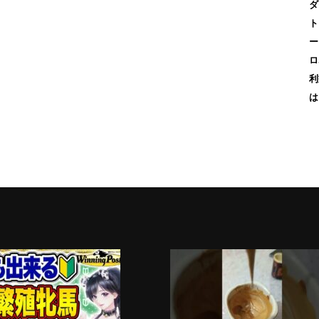
ダ
ト
ー
ロ
利
は