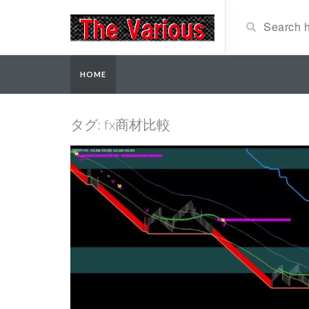
HOME
タグ: fx商材比較