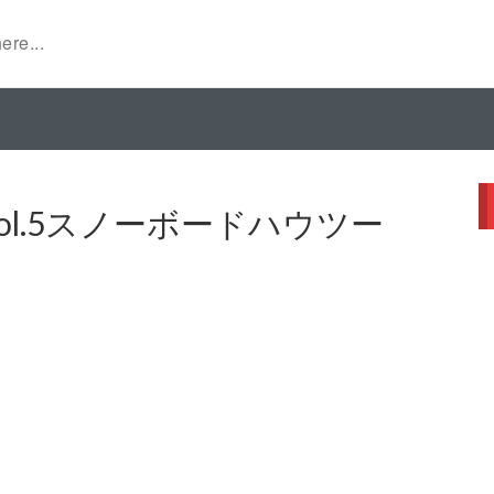
w to Vol.5スノーボードハウツー