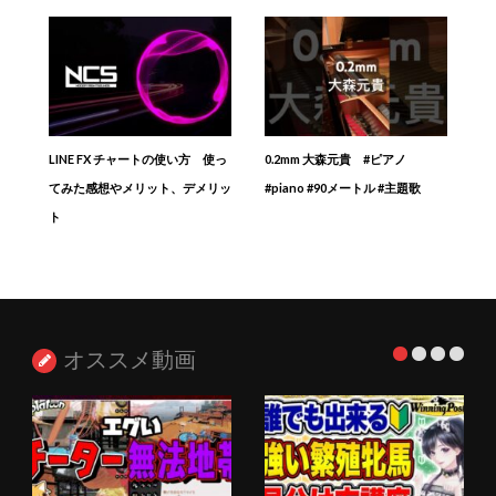
LINE FX チャートの使い方 使っ
0.2mm 大森元貴 #ピアノ
てみた感想やメリット、デメリッ
#piano #90メートル #主題歌
ト
オススメ動画