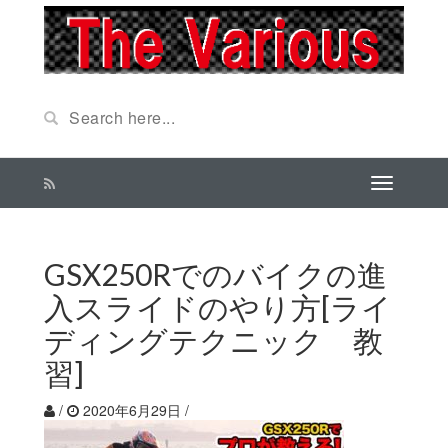
GSX250Rでのバイクの進
入スライドのやり方[ライ
ディングテクニック 教
習]
/
2020年6月29日
/