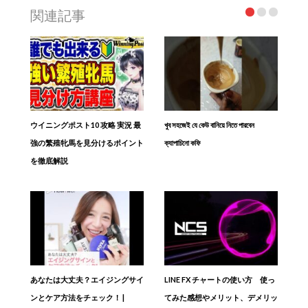
関連記事
ウイニングポスト10 攻略 実況 最
খুব সহজেই যে কেউ বানিয়ে নিতে পারবেন
強の繁殖牝馬を見分けるポイント
ক্যাপাচিনো কফি
を徹底解説
あなたは大丈夫？エイジングサイ
LINE FX チャートの使い方 使っ
ンとケア方法をチェック！ |
てみた感想やメリット、デメリッ