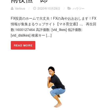
Various
/
2020年10月28日
/
ハウツー
FX投資のホームで大丈夫！FXの為やおおおします！FX
情報が集集まるウェブサイト【マネ育交通】..。 再生回
数:1600127464 高評価数: [vid_likes] 低評価数:
[vid_dislikes] 検索キー […]
READ MORE