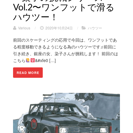
Vol.2〜ワンフットで滑る
ハウツー！
Various
/
2020年10月24日
/
ハウツー
前回のスケーティングの応用で今回は、ワンフットであ
る程度移動できるようになる為のハウツーです♫前回に
引き続き、銀座の女、染子さんが挑戦します！ 前回のは
こちら
&#xfe0 […]
READ MORE