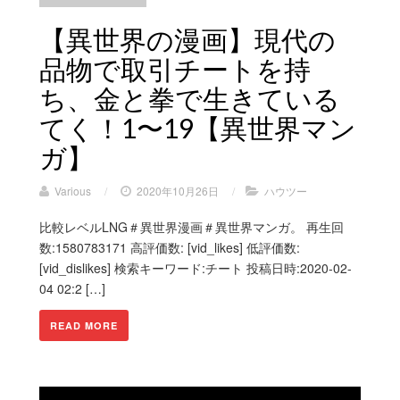
【異世界の漫画】現代の
品物で取引チートを持
ち、金と拳で生きている
てく！1〜19【異世界マン
ガ】
Various
/
2020年10月26日
/
ハウツー
比較レベルLNG＃異世界漫画＃異世界マンガ。 再生回
数:1580783171 高評価数: [vid_likes] 低評価数:
[vid_dislikes] 検索キーワード:チート 投稿日時:2020-02-
04 02:2 […]
READ MORE