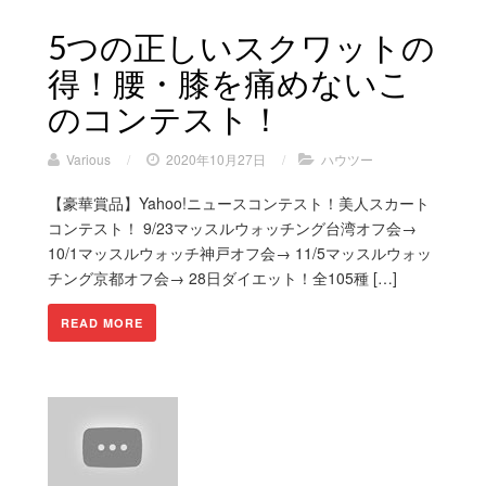
5つの正しいスクワットの
得！腰・膝を痛めないこ
のコンテスト！
Various
/
2020年10月27日
/
ハウツー
【豪華賞品】Yahoo!ニュースコンテスト！美人スカート
コンテスト！ 9/23マッスルウォッチング台湾オフ会→
10/1マッスルウォッチ神戸オフ会→ 11/5マッスルウォッ
チング京都オフ会→ 28日ダイエット！全105種 […]
READ MORE