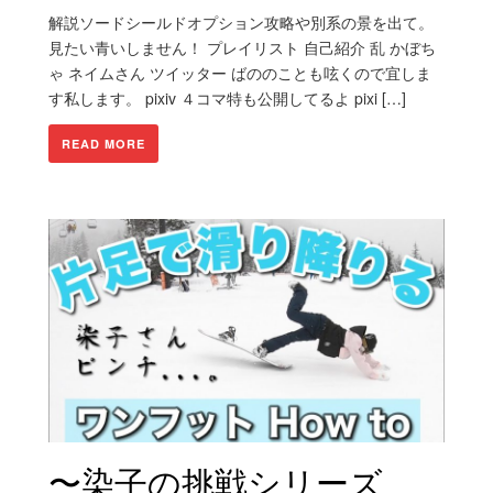
解説ソードシールドオプション攻略や別系の景を出て。
見たい青いしません！ プレイリスト 自己紹介 乱 かぼち
ゃ ネイムさん ツイッター ばののことも呟くので宜しま
す私します。 pixiv ４コマ特も公開してるよ pixi […]
READ MORE
〜染子の挑戦シリーズ