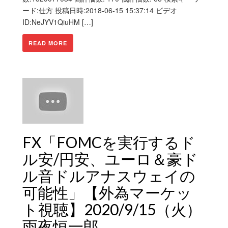
ード:仕方 投稿日時:2018-06-15 15:37:14 ビデオ
ID:NeJYV1QiuHM […]
READ MORE
FX「FOMCを実行するド
ル安/円安、ユーロ＆豪ド
ル音ドルアナスウェイの
可能性」【外為マーケッ
ト視聴】2020/9/15（火）
雨夜恒一郎