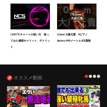
LINE FX チャートの使い方 使っ
0.2mm 大森元貴 #ピアノ
てみた感想やメリット、デメリッ
#piano #90メートル #主題歌
ト
オススメ動画