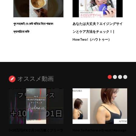
খুব সহজেই যে কেউ বানিয়ে নিতে পারবেন
あなたは大丈夫？エイジングサイ
ক্যাপাচিনো কফি
ンとケア方法をチェック！ |
HowTwo!（ハウトゥー）
オススメ動画
(+10万円)FXで月100万稼ぐフリーラ
How To Perform a Breast Massage