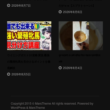
2026年8月7日
だがｗｗ【スプラトゥーン1】
2026年8月6日
ウイニングポスト10 攻略 実況 最強
খুব সহজেই যে কেউ বানিয়ে নিতে পারবেন ক্যাপাচিনো
の繁殖牝馬を見分けるポイントを徹
কফি
2026年8月4日
底解説
2026年8月5日
Copyright 2015 © MarsTheme All rights reserved. Powered by
WordPress & MarsTheme