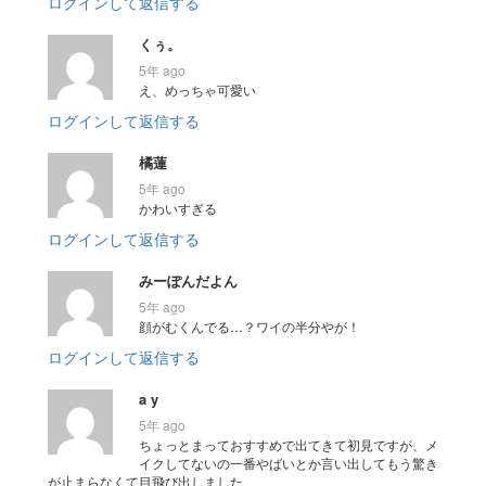
ログインして返信する
くぅ。
5年 ago
え、めっちゃ可愛い
ログインして返信する
橘蓮
5年 ago
かわいすぎる
ログインして返信する
みーぽんだよん
5年 ago
顔がむくんでる…？ワイの半分やが！
ログインして返信する
a y
5年 ago
ちょっとまっておすすめで出てきて初見ですが、メ
イクしてないの一番やばいとか言い出してもう驚き
が止まらなくて目飛び出しました