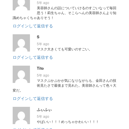
5年 ago
美容師さんの話についていけるのすごいなって毎回
思う！莉生ちゃん、そこらへんの美容師さんより知
識めちゃくちゃありそう！
ログインして返信する
S
5年 ago
マスク大きくても可愛いのすごい。
ログインして返信する
Tito
5年 ago
マスクぷかぷかが気になりながらも、金田さんの技
術見たさで最後まで見れた。美容師さんって色々大
変だ。
ログインして返信する
ふぃふぃ
5年 ago
やばいい！！！めっちゃかわいい！！！