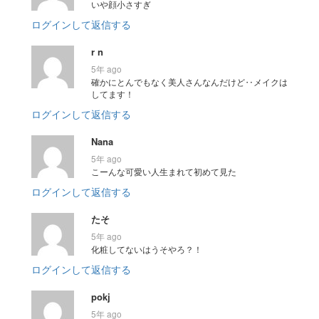
いや顔小さすぎ
ログインして返信する
r n
5年 ago
確かにとんでもなく美人さんなんだけど‥メイクは
してます！
ログインして返信する
Nana
5年 ago
こーんな可愛い人生まれて初めて見た
ログインして返信する
たそ
5年 ago
化粧してないはうそやろ？！
ログインして返信する
pokj
5年 ago