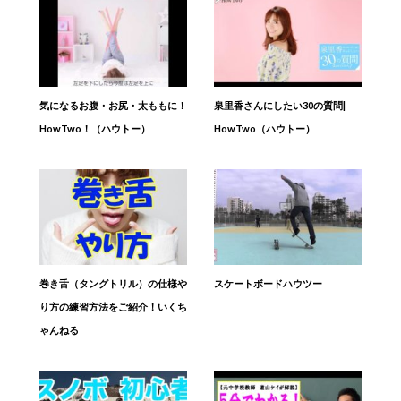
気になるお腹・お尻・太ももに！
泉里香さんにしたい30の質問|
HowTwo！（ハウトー）
HowTwo（ハウトー）
巻き舌（タングトリル）の仕様や
スケートボードハウツー
り方の練習方法をご紹介！いくち
ゃんねる