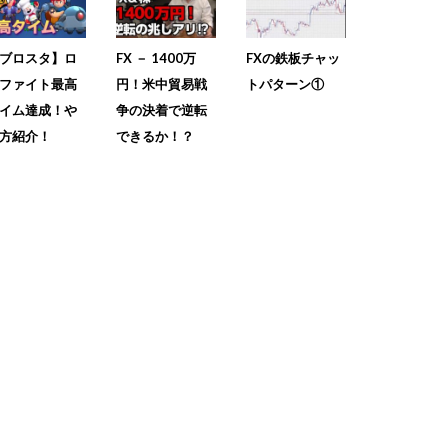
ブロスタ】ロ
FX － 1400万
FXの鉄板チャッ
ファイト最高
円！米中貿易戦
トパターン①
イム達成！や
争の決着で逆転
方紹介！
できるか！？