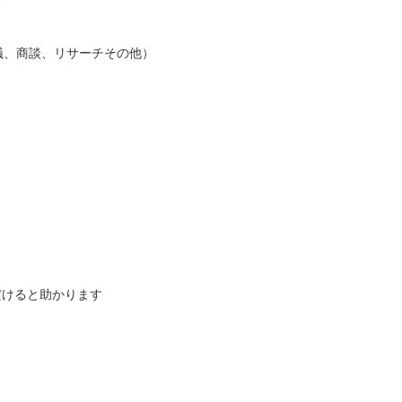
議、商談、リサーチその他）
だけると助かります