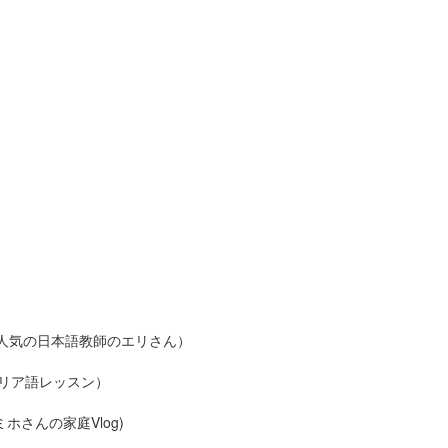
にも人気の日本語教師のエリさん）
リア語レッスン）
婦ミホさんの家庭Vlog)