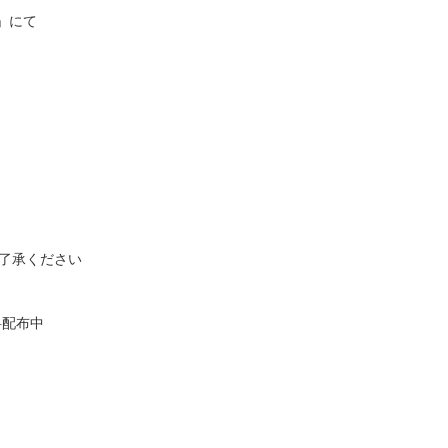
」にて
了承ください
配布中​