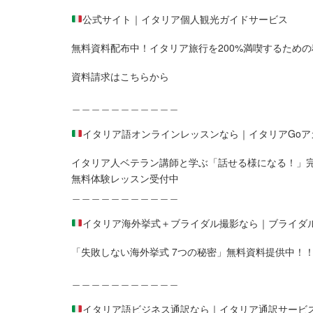
公式サイト｜イタリア個人観光ガイドサービス
無料資料配布中！イタリア旅行を200%満喫するための
資料請求はこちらから
＿＿＿＿＿＿＿＿＿＿＿
イタリア語オンラインレッスンなら｜イタリアGoア
イタリア人ベテラン講師と学ぶ「話せる様になる！」
無料体験レッスン受付中
＿＿＿＿＿＿＿＿＿＿＿
イタリア海外挙式＋ブライダル撮影なら｜ブライダ
「失敗しない海外挙式 7つの秘密」無料資料提供中！
＿＿＿＿＿＿＿＿＿＿＿
イタリア語ビジネス通訳なら｜イタリア通訳サービ