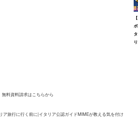
【
ボ
タ
り
0」無料資料請求はこちらから
リア旅行に行く前に|イタリア公認ガイドMIMEが教える気を付け