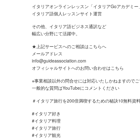
イタリアオンラインレッスン「イタリアGoアカデミー
イタリア語個人レッスンサイト運営
その他、イタリア語ビジネス通訳など
幅広い分野にて活躍中。
★上記サービスへのご相談はこちらへ
メールアドレス
info@guideassociation.com
オフィシャルサイトへのお問い合わせはこちら
※事業相談以外の問合せには対応いたしかねますのでご
一般的な質問はYouTubeにコメントください
＃イタリア旅行を200倍満喫するための秘訣10無料資料
#イタリア好き​
#イタリア料理​
#イタリア旅行​
#イタリア観光​