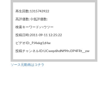
再生回数:1315743922
高評価数: 0 低評価数:
検索キーワード:ハウツー
投稿日時:2011-09-11 12:25:22
ビデオID:_PJ4xkg1zHw
投稿チャンネルID:UCwep6hdNf9fnJ3P4FRt__yw
ソース元動画はコチラ