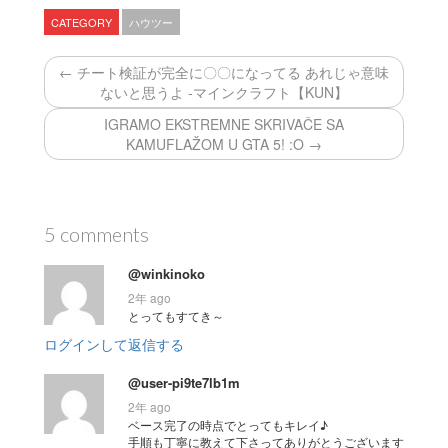
CATEGORY
ハウツー
← チート検証が完全に〇〇になってる あれじゃ意味
ないと思うよ -マインクラフト【KUN】
IGRAMO EKSTREMNE SKRIVAČE SA
KAMUFLAŽOM U GTA 5! :O →
5 comments
@winkinoko
2年 ago
とってもすてき～
ログインして返信する
@user-pi9te7lb1m
2年 ago
ベース完了の時点でとってもキレイ♪
手順も丁寧に教えて下さってありがとうございます