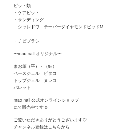
ビット類
・ケアビット
・サンディング
シャレドワ テーパーダイヤモンドビッドM
・チビブラシ
〜mao nail オリジナル〜
まお筆（平）・（細）
ベースジェル ピタコ
トップジェル ヌレコ
パレット
mao nail 公式オンラインショップ
にて販売中です☺︎
ご覧いただきありがとうございます♡
チャンネル登録はこちらから