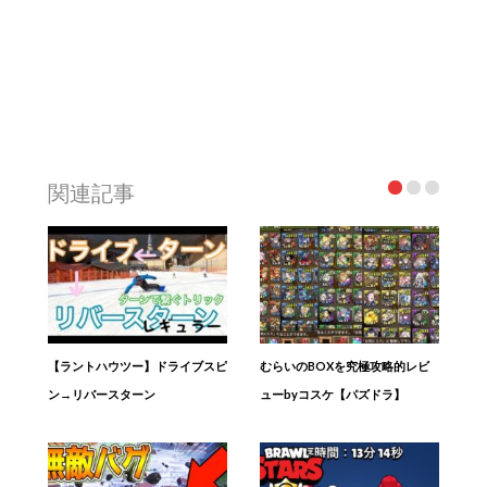
関連記事
【ラントハウツー】ドライブスピ
むらいのBOXを究極攻略的レビ
ン→リバースターン
ューbyコスケ【パズドラ】