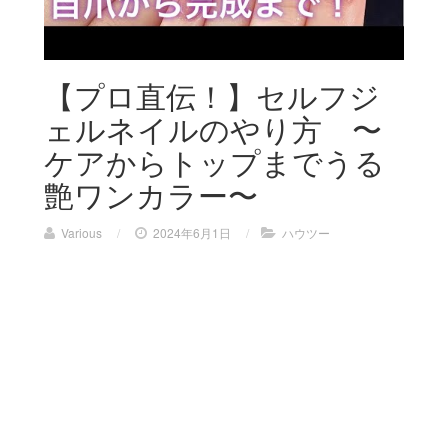
【プロ直伝！】セルフジ
ェルネイルのやり方 〜
ケアからトップまでうる
艶ワンカラー〜
Various
/
2024年6月1日
/
ハウツー