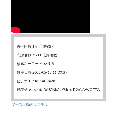
再生回数:1652439637
高評価数: 2711 低評価数:
検索キーワード:やり方
投稿日時:2022-05-13 11:00:37
ビデオID:pRPZXE2la28
投稿チャンネルID:UCNkCkzBjbJc_D2biUWVQETA
ソース元動画はコチラ