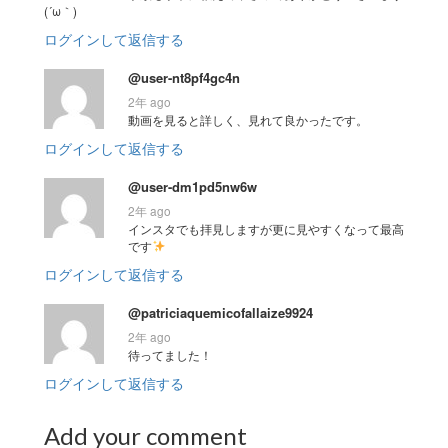
(´ω｀)
ログインして返信する
@user-nt8pf4gc4n
2年 ago
動画を見ると詳しく、見れて良かったです。
ログインして返信する
@user-dm1pd5nw6w
2年 ago
インスタでも拝見しますが更に見やすくなって最高
です
ログインして返信する
@patriciaquemicofallaize9924
2年 ago
待ってました！
ログインして返信する
Add your comment