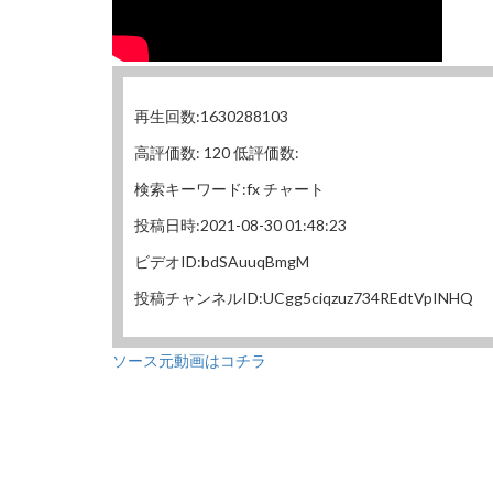
再生回数:1630288103
高評価数: 120 低評価数:
検索キーワード:fx チャート
投稿日時:2021-08-30 01:48:23
ビデオID:bdSAuuqBmgM
投稿チャンネルID:UCgg5ciqzuz734REdtVpINHQ
ソース元動画はコチラ