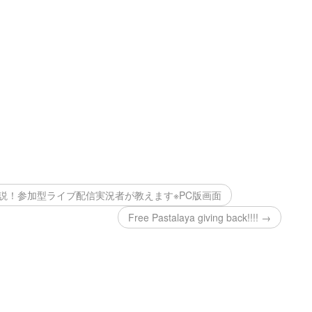
解説！参加型ライブ配信実況者が教えます※PC版画面
Free Pastalaya giving back!!!! →