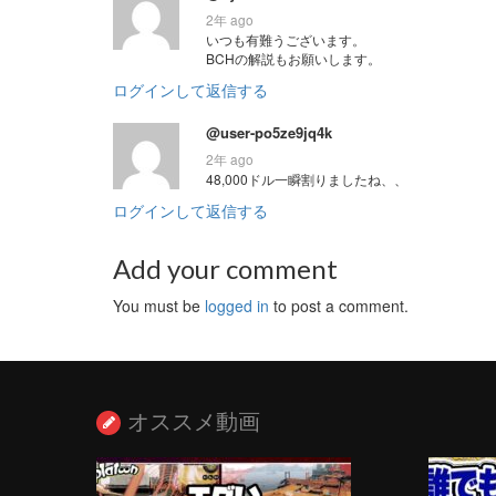
2年 ago
いつも有難うございます。
BCHの解説もお願いします。
ログインして返信する
@user-po5ze9jq4k
2年 ago
48,000ドル一瞬割りましたね、、
ログインして返信する
Add your comment
You must be
logged in
to post a comment.
オススメ動画