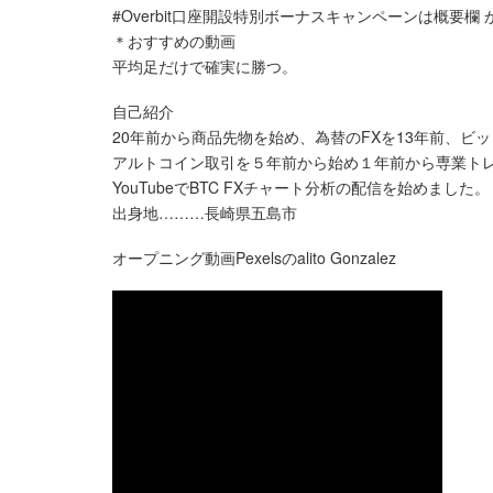
#Overbit口座開設特別ボーナスキャンペーンは概要欄 
＊おすすめの動画
平均足だけで確実に勝つ。
自己紹介
20年前から商品先物を始め、為替のFXを13年前、ビッ
アルトコイン取引を５年前から始め１年前から専業ト
YouTubeでBTC FXチャート分析の配信を始めました。
出身地………長崎県五島市
オープニング動画Pexelsのalito Gonzalez