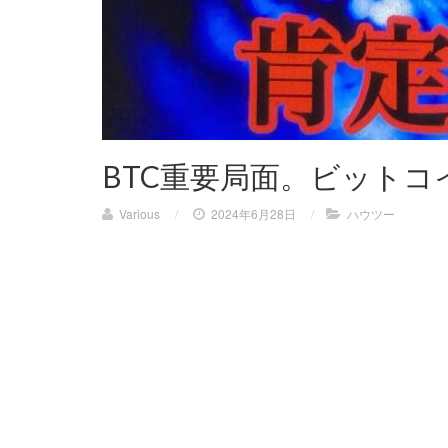
BTC重要局面。ビットコ
Various
/
2024年6月28日
/
ハウツー