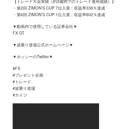
【トレード大会実績（約3週間でのトレード運用成績）】
・第2回 ZIMON’S CUP 7位入賞：収益率338％達成
・第6回 ZIMON’S CUP 1位入賞：収益率802％達成
▼動画内で使用している証券会社▼
FX GT
▼波乗り道場公式ホームページ▼
▼ホッシーのTwitter▼
#FX
#プレゼント企画
#トレード
#波乗り道場
#カイジ