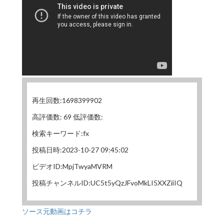
再生回数:1698399902
高評価数: 69 低評価数:
検索キーワード:fx
投稿日時:2023-10-27 09:45:02
ビデオID:MpjTwyaMVRM
投稿チャンネルID:UC5t5yQzJFvoMkLI5XXZiiIQ
ソース元動画はコチラ