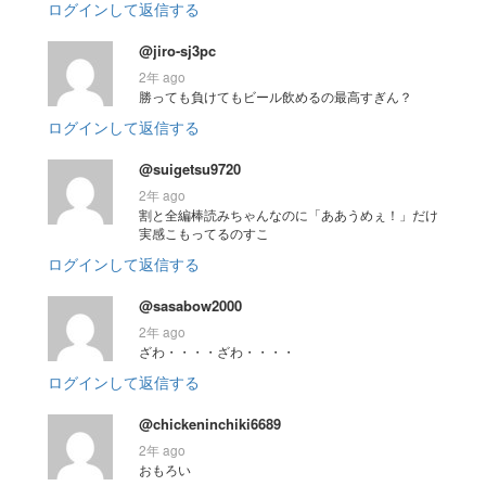
ログインして返信する
@jiro-sj3pc
2年 ago
勝っても負けてもビール飲めるの最高すぎん？
ログインして返信する
@suigetsu9720
2年 ago
割と全編棒読みちゃんなのに「ああうめぇ！」だけ
実感こもってるのすこ
ログインして返信する
@sasabow2000
2年 ago
ざわ・・・・ざわ・・・・
ログインして返信する
@chickeninchiki6689
2年 ago
おもろい